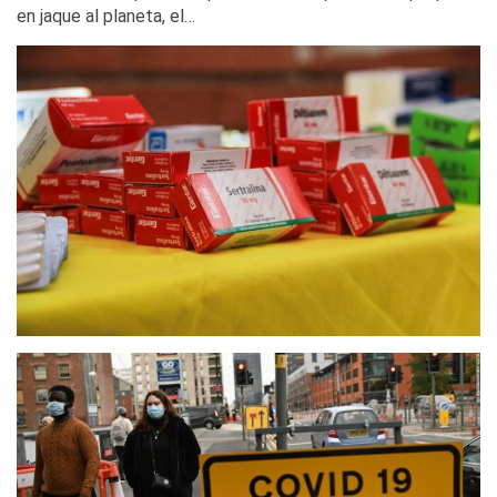
en jaque al planeta, el…