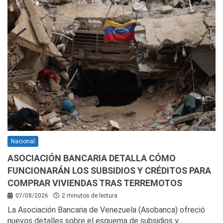
Nacional
ASOCIACIÓN BANCARIA DETALLA CÓMO
FUNCIONARÁN LOS SUBSIDIOS Y CRÉDITOS PARA
COMPRAR VIVIENDAS TRAS TERREMOTOS
07/08/2026
2 minutos de lectura
La Asociación Bancaria de Venezuela (Asobanca) ofreció
nuevos detalles sobre el esquema de subsidios y…