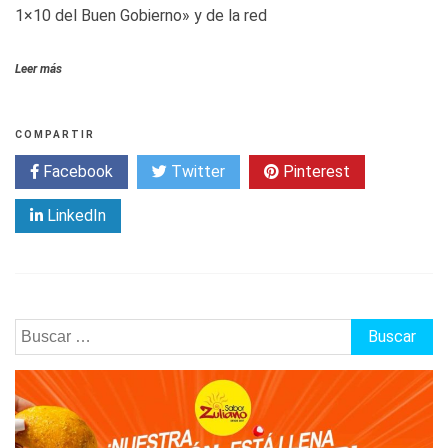
1×10 del Buen Gobierno» y de la red
Leer más
COMPARTIR
Facebook
Twitter
Pinterest
LinkedIn
Buscar: