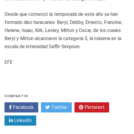
Desde que comenzó la temporada de este año se han
formado diez huracanes: Beryl, Debby, Ernesto, Francine,
Helene, Isaac, Kirk, Lesley, Milton y Oscar, de los cuales
Beryl y Milton alcanzaron la categoría 5, la máxima en la
escala de intensidad Saffir-Simpson.
EFE
COMPARTIR
Facebook
Twitter
Pinterest
LinkedIn