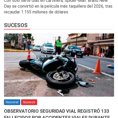
Con solo siete días en cartelera, Spider-Man: Brand New
Day se convirtió en la película más taquillera del 2026, tras
recaudar 1.155 millones de dólares
SUCESOS
Nacional
Sucesos
OBSERVATORIO SEGURIDAD VIAL REGISTRÓ 133
FALLECIDOS POR ACCIDENTES VIALES DURANTE