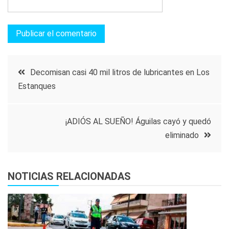
Navegación
Decomisan casi 40 mil litros de lubricantes en Los
Estanques
de
entradas
¡ADIÓS AL SUEÑO! Águilas cayó y quedó
eliminado
NOTICIAS RELACIONADAS