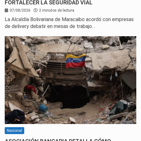
FORTALECER LA SEGURIDAD VIAL
07/08/2026
2 minutos de lectura
La Alcaldía Bolivariana de Maracaibo acordó con empresas
de delivery debatir en mesas de trabajo…
Nacional