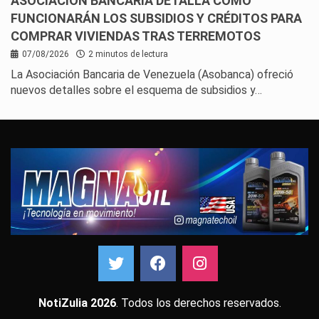
ASOCIACIÓN BANCARIA DETALLA CÓMO
FUNCIONARÁN LOS SUBSIDIOS Y CRÉDITOS PARA
COMPRAR VIVIENDAS TRAS TERREMOTOS
07/08/2026
2 minutos de lectura
La Asociación Bancaria de Venezuela (Asobanca) ofreció
nuevos detalles sobre el esquema de subsidios y…
NotiZulia 2026
. Todos los derechos reservados.