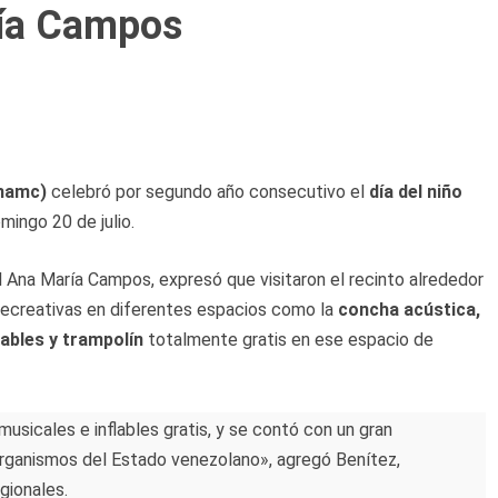
ría Campos
mamc)
celebró por segundo año consecutivo el
día del niño
mingo 20 de julio.
 Ana María Campos, expresó que visitaron el recinto alrededor
 recreativas en diferentes espacios como la
concha acústica,
lables y trampolín
totalmente gratis en ese espacio de
usicales e inflables gratis, y se contó con un gran
organismos del Estado venezolano», agregó Benítez,
gionales.