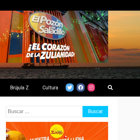
Brújula Z
Cultura
Buscar: