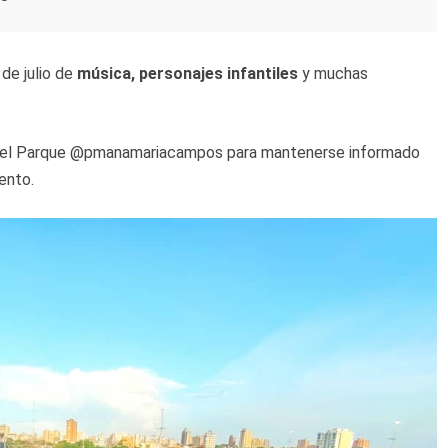
 de julio de
música, personajes infantiles
y muchas
am del Parque @pmanamariacampos para mantenerse informado
ento.