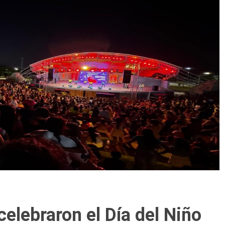
celebraron el Día del Niño