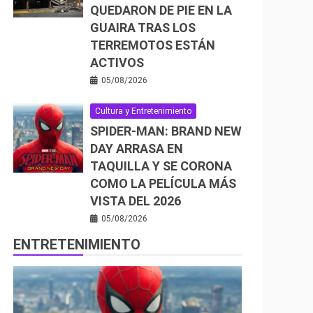
QUEDARON DE PIE EN LA
GUAIRA TRAS LOS
TERREMOTOS ESTÁN
ACTIVOS
05/08/2026
Cultura y Entretenimiento
SPIDER-MAN: BRAND NEW
DAY ARRASA EN
TAQUILLA Y SE CORONA
COMO LA PELÍCULA MÁS
VISTA DEL 2026
05/08/2026
ENTRETENIMIENTO