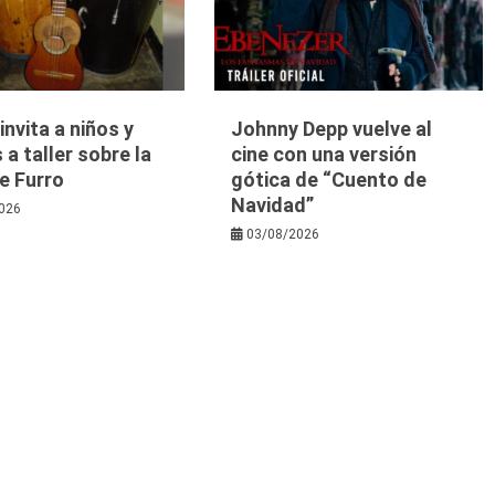
nvita a niños y
Johnny Depp vuelve al
 a taller sobre la
cine con una versión
e Furro
gótica de “Cuento de
Navidad”
026
03/08/2026