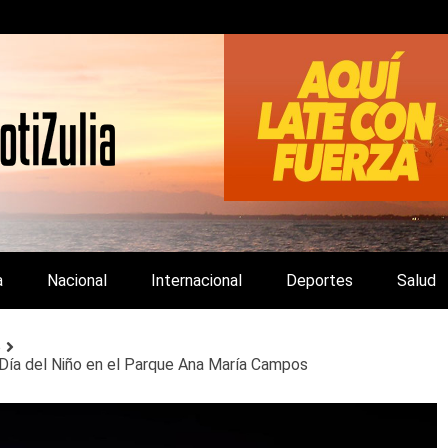
LA Y DE INTERÉS GENERAL.
a
Nacional
Internacional
Deportes
Salud
o
 Día del Niño en el Parque Ana María Campos