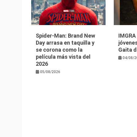
Spider-Man: Brand New
IMGRA i
Day arrasa en taquilla y
jóvenes
se corona como la
Gaita d
película más vista del
04/08/2
2026
05/08/2026