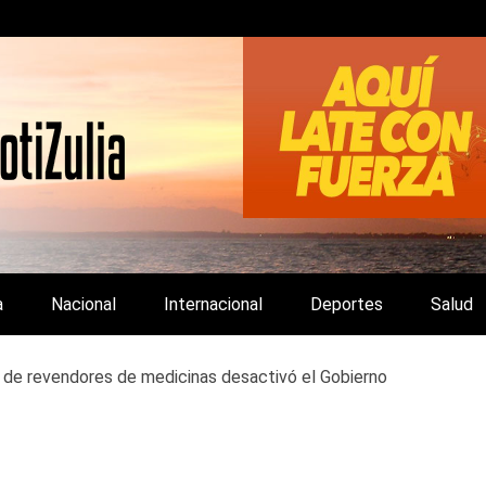
LA Y DE INTERÉS GENERAL.
a
Nacional
Internacional
Deportes
Salud
de revendores de medicinas desactivó el Gobierno