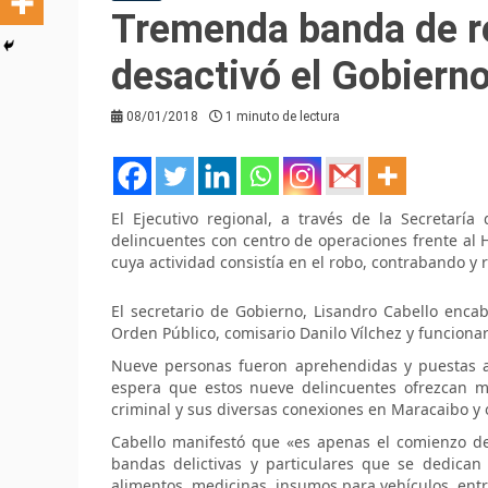
Tremenda banda de r
desactivó el Gobiern
08/01/2018
1 minuto de lectura
El Ejecutivo regional, a través de la Secretarí
delincuentes con centro de operaciones frente al H
cuya actividad consistía en el robo, contrabando 
El secretario de Gobierno, Lisandro Cabello encab
Orden Público, comisario Danilo Vílchez y funcionar
Nueve personas fueron aprehendidas y puestas a 
espera que estos nueve delincuentes ofrezcan m
criminal y sus diversas conexiones en Maracaibo y o
Cabello manifestó que «es apenas el comienzo de 
bandas delictivas y particulares que se dedican
alimentos, medicinas, insumos para vehículos, entre 