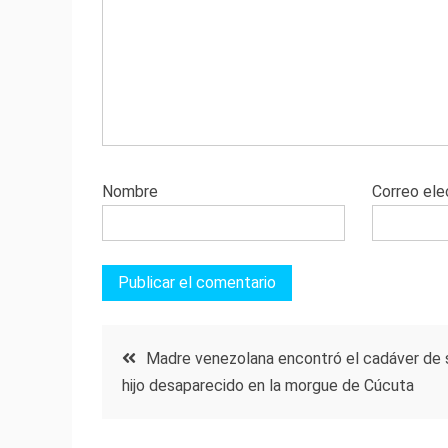
Nombre
Correo ele
Navegación
Madre venezolana encontró el cadáver de 
hijo desaparecido en la morgue de Cúcuta
de