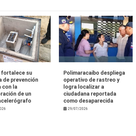
a fortalece su
Polimaracaibo despliega
a de prevención
operativo de rastreo y
 con la
logra localizar a
ración de un
ciudadana reportada
acelerógrafo
como desaparecida
026
29/07/2026