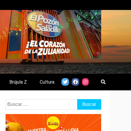
Brújula Z
Cultura
Buscar: