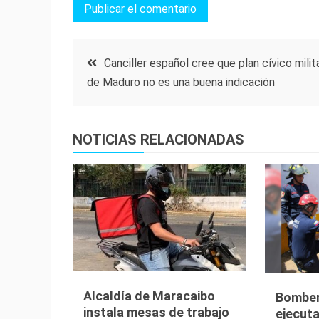
Navegación
Canciller español cree que plan cívico milit
de Maduro no es una buena indicación
de
entradas
NOTICIAS RELACIONADAS
Alcaldía de Maracaibo
Bomber
instala mesas de trabajo
ejecuta