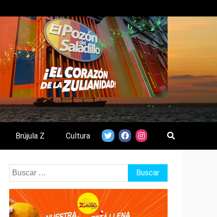
Brújula Z
Cultura
Buscar: