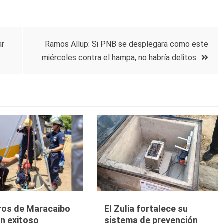
ar
Ramos Allup: Si PNB se desplegara como este
miércoles contra el hampa, no habría delitos
os de Maracaibo
El Zulia fortalece su
n exitoso
sistema de prevención