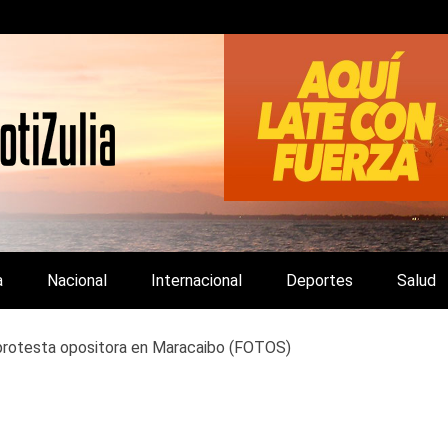
LA Y DE INTERÉS GENERAL.
a
Nacional
Internacional
Deportes
Salud
 protesta opositora en Maracaibo (FOTOS)