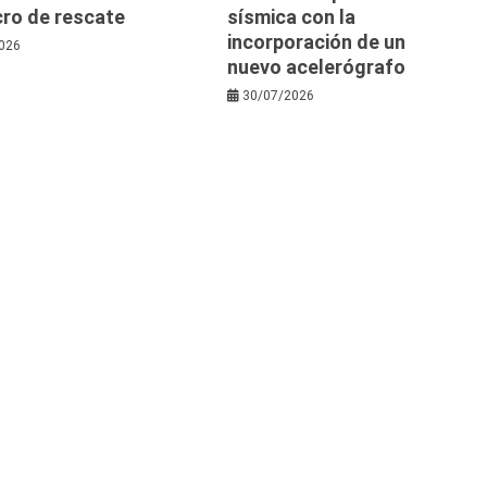
cro de rescate
sísmica con la
incorporación de un
026
nuevo acelerógrafo
30/07/2026