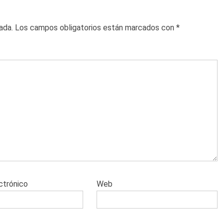
ada.
Los campos obligatorios están marcados con
*
ctrónico
Web