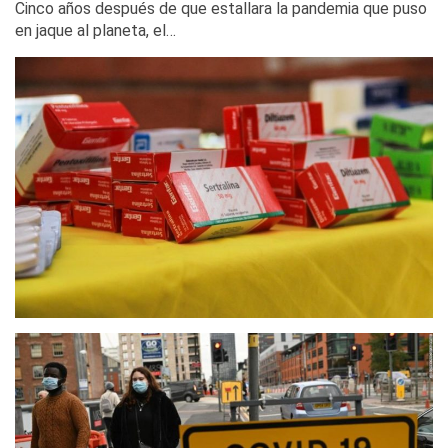
Cinco años después de que estallara la pandemia que puso
en jaque al planeta, el…