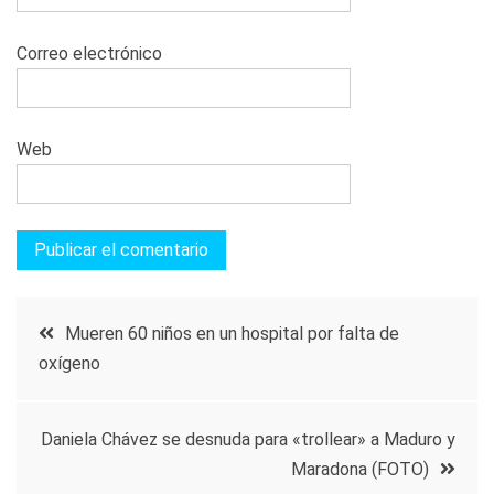
Correo electrónico
Web
Navegación
Mueren 60 niños en un hospital por falta de
oxígeno
de
entradas
Daniela Chávez se desnuda para «trollear» a Maduro y
Maradona (FOTO)