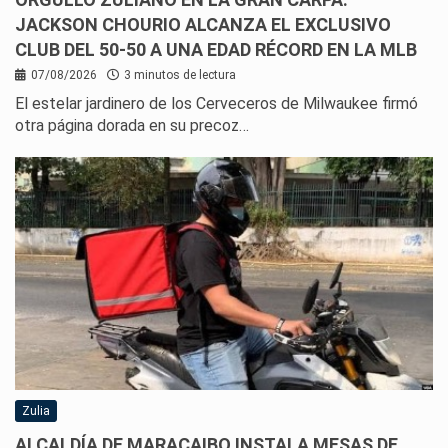
JACKSON CHOURIO ALCANZA EL EXCLUSIVO
CLUB DEL 50-50 A UNA EDAD RÉCORD EN LA MLB
07/08/2026
3 minutos de lectura
El estelar jardinero de los Cerveceros de Milwaukee firmó
otra página dorada en su precoz…
Zulia
ALCALDÍA DE MARACAIBO INSTALA MESAS DE