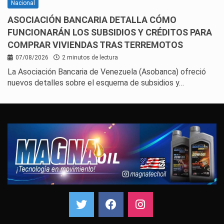
Nacional
ASOCIACIÓN BANCARIA DETALLA CÓMO
FUNCIONARÁN LOS SUBSIDIOS Y CRÉDITOS PARA
COMPRAR VIVIENDAS TRAS TERREMOTOS
07/08/2026
2 minutos de lectura
La Asociación Bancaria de Venezuela (Asobanca) ofreció
nuevos detalles sobre el esquema de subsidios y…