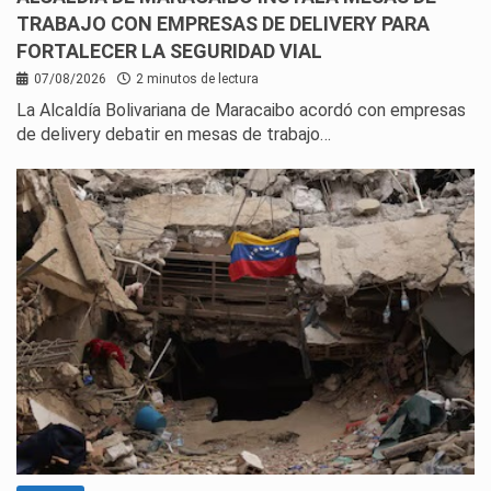
TRABAJO CON EMPRESAS DE DELIVERY PARA
FORTALECER LA SEGURIDAD VIAL
07/08/2026
2 minutos de lectura
La Alcaldía Bolivariana de Maracaibo acordó con empresas
de delivery debatir en mesas de trabajo…