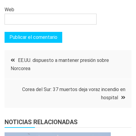
Web
Navegación
EE.UU. dispuesto a mantener presión sobre
Norcorea
de
entradas
Corea del Sur: 37 muertos deja voraz incendio en
hospital
NOTICIAS RELACIONADAS