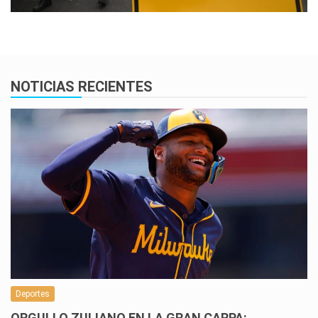
NOTICIAS RECIENTES
Deportes
ORGULLO ZULIANO EN LA GRAN CARPA: