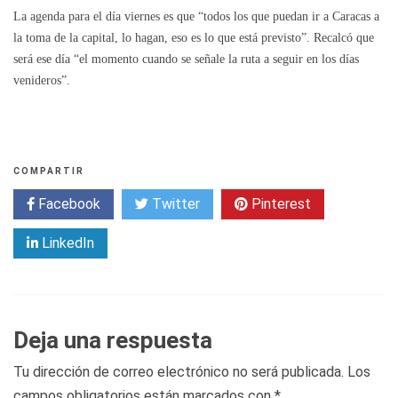
La agenda para el día viernes es que “todos los que puedan ir a Caracas a
la toma de la capital, lo hagan, eso es lo que está previsto”. Recalcó que
será ese día “el momento cuando se señale la ruta a seguir en los días
venideros”.
COMPARTIR
Facebook
Twitter
Pinterest
LinkedIn
Deja una respuesta
Tu dirección de correo electrónico no será publicada.
Los
campos obligatorios están marcados con
*