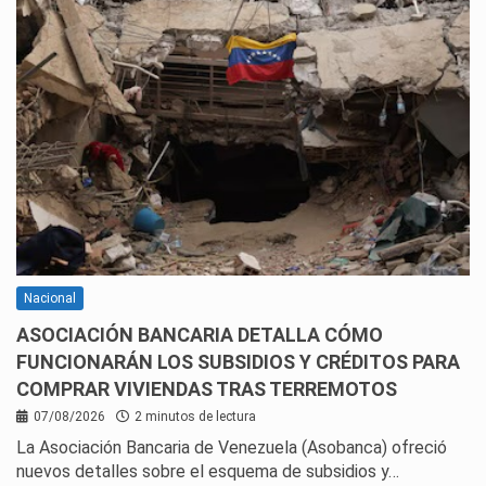
Nacional
ASOCIACIÓN BANCARIA DETALLA CÓMO
FUNCIONARÁN LOS SUBSIDIOS Y CRÉDITOS PARA
COMPRAR VIVIENDAS TRAS TERREMOTOS
07/08/2026
2 minutos de lectura
La Asociación Bancaria de Venezuela (Asobanca) ofreció
nuevos detalles sobre el esquema de subsidios y…