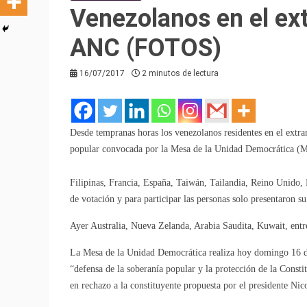
Venezolanos en el ext
ANC (FOTOS)
16/07/2017
2 minutos de lectura
Desde tempranas horas los venezolanos residentes en el extr
popular convocada por la Mesa de la Unidad Democrática 
Filipinas, Francia, España, Taiwán, Tailandia, Reino Unido,
de votación y para participar las personas solo presentaron s
Ayer Australia, Nueva Zelanda, Arabia Saudita, Kuwait, entre
La Mesa de la Unidad Democrática realiza hoy domingo 16 d
“defensa de la soberanía popular y la protección de la Consti
en rechazo a la constituyente propuesta por el presidente Ni