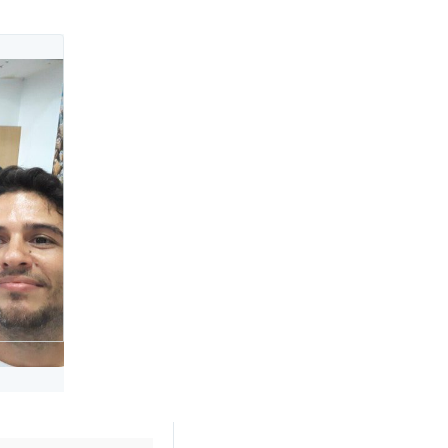
Twitter Ads info and privacy