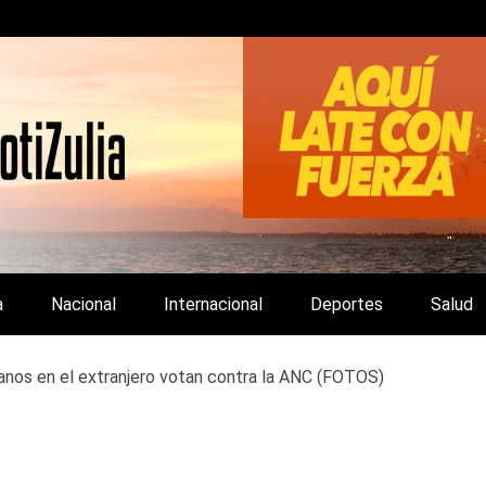
LA Y DE INTERÉS GENERAL.
a
Nacional
Internacional
Deportes
Salud
nos en el extranjero votan contra la ANC (FOTOS)