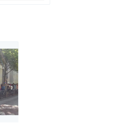
Twitter Ads info and privacy