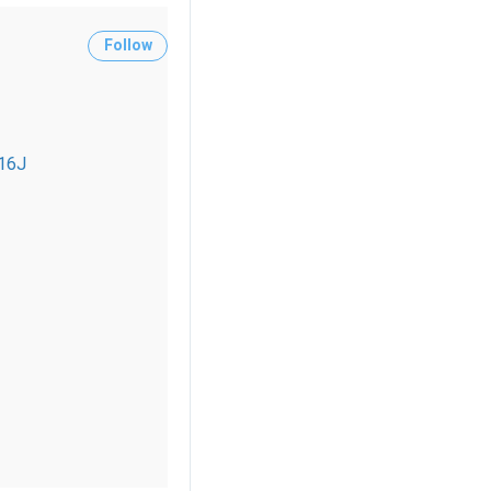
Follow
16J