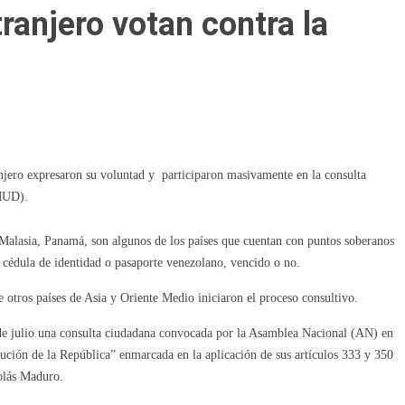
ranjero votan contra la
anjero expresaron su voluntad y participaron masivamente en la consulta
(MUD).
 Malasia, Panamá, son algunos de los países que cuentan con puntos soberanos
u cédula de identidad o pasaporte venezolano, vencido o no.
 otros países de Asia y Oriente Medio iniciaron el proceso consultivo.
e julio una consulta ciudadana convocada por la Asamblea Nacional (AN) en
tución de la República” enmarcada en la aplicación de sus artículos 333 y 350
colás Maduro.