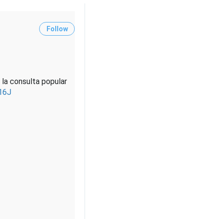
Follow
 la consulta popular
16J