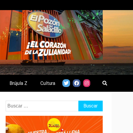
Brújula Z
Cultura
Buscar: