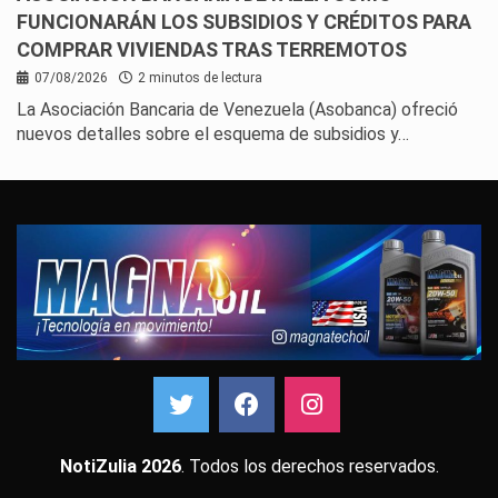
FUNCIONARÁN LOS SUBSIDIOS Y CRÉDITOS PARA
COMPRAR VIVIENDAS TRAS TERREMOTOS
07/08/2026
2 minutos de lectura
La Asociación Bancaria de Venezuela (Asobanca) ofreció
nuevos detalles sobre el esquema de subsidios y…
NotiZulia 2026
. Todos los derechos reservados.