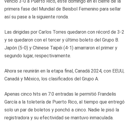
venció 3-0 a Puerto Rico, este domingo en el cierre de la
primera fase del Mundial de Beisbol Femenino para sellar
así su pase a la siguiente ronda.
Las dirigidas por Carlos Torres quedaron con récord de 3-2
y se quedaron con el tercer y último boleto del Grupo B.
Japón (5-0) y Chinese Taipéi (4-1) amarraron el primer y
segundo lugar, respectivamente.
Ahora se reunirán en la etapa final, Canadá 2024, con EEUU,
Canadá y México, los clasificados del Grupo A.
Apenas cinco hits en 7.0 entradas le permitió Frandelis
García a la toletería de Puerto Rico, al tiempo que entregó
solo un par de boletos y ponchó a cinco. Nadie le pisó la
registradora y su efectividad se mantuvo inmaculada.