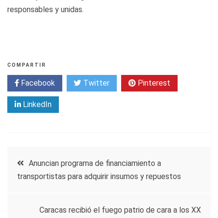
responsables y unidas.
COMPARTIR
Facebook
Twitter
Pinterest
LinkedIn
Navegación
Anuncian programa de financiamiento a
transportistas para adquirir insumos y repuestos
de
entradas
Caracas recibió el fuego patrio de cara a los XX