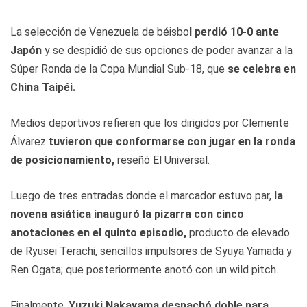
La selección de Venezuela de béisbo
l perdió 10-0 ante
Japón
y se despidió de sus opciones de poder avanzar a la
Súper Ronda de la Copa Mundial Sub-18, que
se celebra en
China Taipéi.
Medios deportivos refieren que los dirigidos por Clemente
Álvarez
tuvieron que conformarse con jugar en la ronda
de posicionamiento,
reseñó El Universal.
Luego de tres entradas donde el marcador estuvo par,
la
novena asiática inauguró la pizarra con cinco
anotaciones en el quinto episodio,
producto de elevado
de Ryusei Terachi, sencillos impulsores de Syuya Yamada y
Ren Ogata; que posteriormente anotó con un wild pitch.
Finalmente,
Yuzuki Nakayama despachó doble para