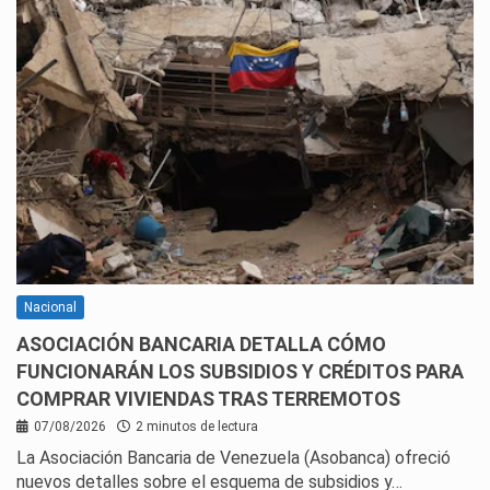
Nacional
ASOCIACIÓN BANCARIA DETALLA CÓMO
FUNCIONARÁN LOS SUBSIDIOS Y CRÉDITOS PARA
COMPRAR VIVIENDAS TRAS TERREMOTOS
07/08/2026
2 minutos de lectura
La Asociación Bancaria de Venezuela (Asobanca) ofreció
nuevos detalles sobre el esquema de subsidios y…