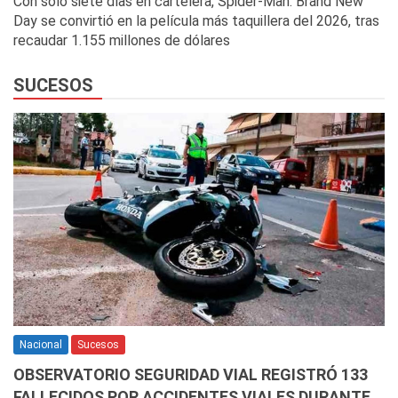
Con solo siete días en cartelera, Spider-Man: Brand New
Day se convirtió en la película más taquillera del 2026, tras
recaudar 1.155 millones de dólares
SUCESOS
Nacional
Sucesos
OBSERVATORIO SEGURIDAD VIAL REGISTRÓ 133
FALLECIDOS POR ACCIDENTES VIALES DURANTE