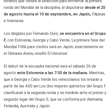
horarios que tendrá la selección para enfrentar la primera
ronda del Mundial de la disciplina, al disputarse
desde el 25
de agosto hasta el 10 de septiembre, en Japón,
Filipinas
e Indonesia.
Los dirigidos por Fernando Duró,
se encuentra en el Grupo
F,
con Eslovenia, Georgia y Cabo Verde, La primera fase del
Mundial FIBA para criollos será en Japón, exactamente en
el Okinawa Arena, reseñó El Universal.
El debut de la escuadra nacional será el sábado 26 de
agosto
ante Eslovenia a las 7:30 de la mañana.
Mientras,
que a Georgia y Cabo Verde los venezolanos los retarán a
partir de las 4:00 am.Los dos mejores quintetos del Grupo F
clasificarán a la segunda ronda y se medirán ante el primer y
segundo lugar del Grupo E, que se conforma por Alemania,
Finlandia, Australia y Japón.