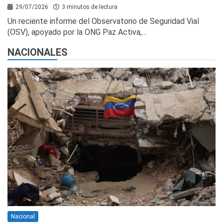
29/07/2026
3 minutos de lectura
Un reciente informe del Observatorio de Seguridad Vial
(OSV), apoyado por la ONG Paz Activa,…
NACIONALES
Nacional