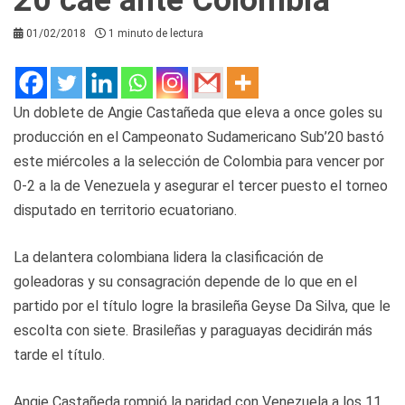
01/02/2018
1 minuto de lectura
Un doblete de Angie Castañeda que eleva a once goles su
producción en el Campeonato Sudamericano Sub’20 bastó
este miércoles a la selección de Colombia para vencer por
0-2 a la de Venezuela y asegurar el tercer puesto el torneo
disputado en territorio ecuatoriano.
La delantera colombiana lidera la clasificación de
goleadoras y su consagración depende de lo que en el
partido por el título logre la brasileña Geyse Da Silva, que le
escolta con siete. Brasileñas y paraguayas decidirán más
tarde el título.
Angie Castañeda rompió la paridad con Venezuela a los 11