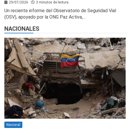
29/07/2026
3 minutos de lectura
Un reciente informe del Observatorio de Seguridad Vial
(OSV), apoyado por la ONG Paz Activa,…
NACIONALES
Nacional