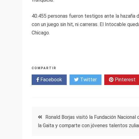
40.455 personas fueron testigos ante la hazaña d
con un juego sin hit, ni carreras. El Intocable que
Chicago.
COMPARTIR
Facebook
Twitter
Pinterest
Navegación
Ronald Borjas visitó la Fundación Nacional 
la Gaita y comparte con jóvenes talentos zuli
de