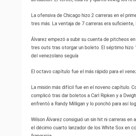
La ofensiva de Chicago hizo 2 carreras en el prime
tres más. La ventaja de 7 carreras era suficiente,
Álvarez empezó a subir su cuenta de pitcheos en 
tres outs tras otorgar un boleto. El séptimo hizo 
del venezolano seguía
El octavo capítulo fue el más rápido para el vene
La misión más difícil fue en el noveno capítulo.
complicó tras dar boletos a Carl Ripken y a Dwig
enfrentó a Randy Milligan y lo ponchó para así logra
Wilson Álvarez consiguió un sin hit ni carreras e
el décimo cuarto lanzador de los White Sox en co
franquicia.