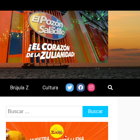
Brújula Z
Cultura
Buscar: