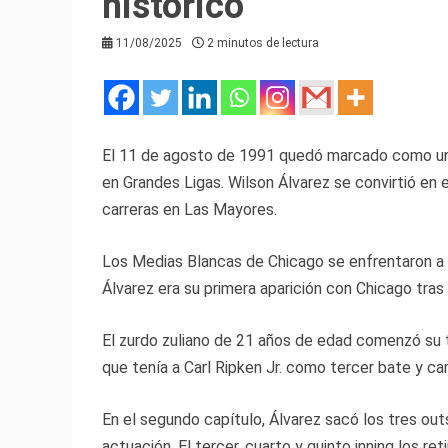
histórico
11/08/2025
2 minutos de lectura
El 11 de agosto de 1991 quedó marcado como una
en Grandes Ligas. Wilson Álvarez se convirtió en e
carreras en Las Mayores.
Los Medias Blancas de Chicago se enfrentaron a 
Álvarez era su primera aparición con Chicago tras
El zurdo zuliano de 21 años de edad comenzó su t
que tenía a Carl Ripken Jr. como tercer bate y c
En el segundo capítulo, Álvarez sacó los tres ou
actuación. El tercer, cuarto y quinto inning los re