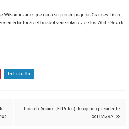
e Wilson Álvarez que ganó su primer juego en Grandes Ligas
dará en la historia del beisbol venezolano y de los White Sox de
LinkedIn
de
Ricardo Aguirre (El Pelón) designado presidente
anos
del IMGRA