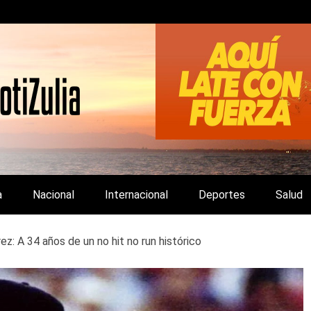
LA Y DE INTERÉS GENERAL.
a
Nacional
Internacional
Deportes
Salud
ez: A 34 años de un no hit no run histórico