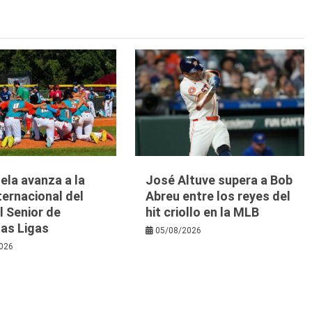
ela avanza a la
José Altuve supera a Bob
nternacional del
Abreu entre los reyes del
l Senior de
hit criollo en la MLB
as Ligas
05/08/2026
026