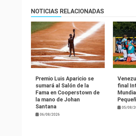
entradas
NOTICIAS RELACIONADAS
Premio Luis Aparicio se
Venezu
sumará al Salón de la
final I
Fama en Cooperstown de
Mundia
la mano de Johan
Pequeñ
Santana
05/08/2
06/08/2026