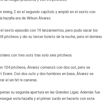
r inning, 2 en el segundo capítulo y amplió en el sexto con
 la hazaña era de Wilson Álvarez.
el sexto episodio con 19 lanzamientos, pero pudo sacar los
18 pitcheos y dio su tercer boleto de la noche, pero el dominio
zolano con tres outs tras solo seis pitcheos.
 Con 104 pitcheos, Álvarez comenzó con dos out, pero se
ht Evans. Con dos outs y dos hombres en base, Álvarez se
r el sin hit ni carreras.
n apenas su segunda apertura en las Grandes Ligas. Además fue
nseguir esta hazaña y el primer zurdo en hacerlo con esta