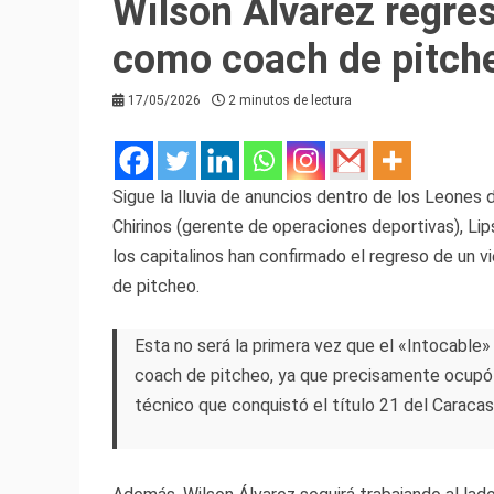
Wilson Álvarez regre
como coach de pitch
17/05/2026
2 minutos de lectura
Sigue la lluvia de anuncios dentro de los Leones 
Chirinos (gerente de operaciones deportivas), L
los capitalinos han confirmado el regreso de un v
de pitcheo.
Esta no será la primera vez que el «Intocable
coach de pitcheo, ya que precisamente ocupó 
técnico que conquistó el título 21 del Caraca