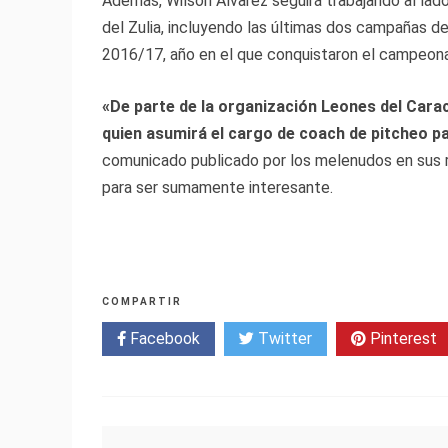
Además, Wilson Álvarez seguirá trabajando al lado
del Zulia, incluyendo las últimas dos campañas d
2016/17, año en el que conquistaron el campeonat
«De parte de la organización Leones del Carac
quien asumirá el cargo de coach de pitcheo p
comunicado publicado por los melenudos en sus re
para ser sumamente interesante.
COMPARTIR
Facebook
Twitter
Pinterest