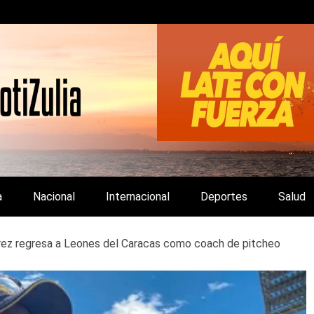
LA Y DE INTERÉS GENERAL.
a
Nacional
Internacional
Deportes
Salud
rez regresa a Leones del Caracas como coach de pitcheo