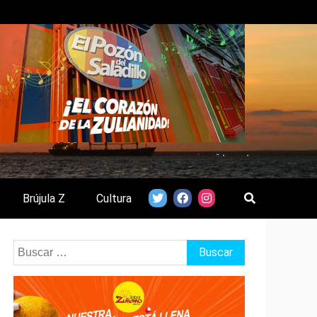
Brújula Z
Cultura
Buscar: