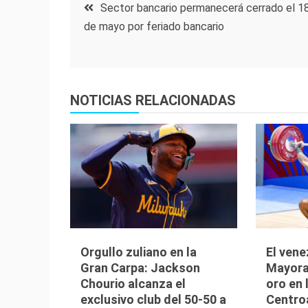
Navegación
Sector bancario permanecerá cerrado el 1
de mayo por feriado bancario
de
entradas
NOTICIAS RELACIONADAS
Orgullo zuliano en la
El vene
Gran Carpa: Jackson
Mayora
Chourio alcanza el
oro en
exclusivo club del 50-50 a
Centro