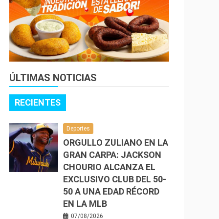
ÚLTIMAS NOTICIAS
RECIENTES
Deportes
ORGULLO ZULIANO EN LA
GRAN CARPA: JACKSON
CHOURIO ALCANZA EL
EXCLUSIVO CLUB DEL 50-
50 A UNA EDAD RÉCORD
EN LA MLB
07/08/2026