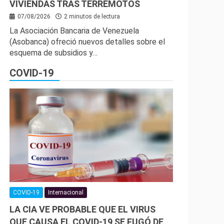
VIVIENDAS TRAS TERREMOTOS
07/08/2026
2 minutos de lectura
La Asociación Bancaria de Venezuela
(Asobanca) ofreció nuevos detalles sobre el
esquema de subsidios y…
COVID-19
COVID-19
Internacional
LA CIA VE PROBABLE QUE EL VIRUS
QUE CAUSA EL COVID-19 SE FUGÓ DE