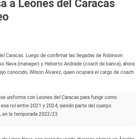
sa a Leones del Caracas
eo
del Caracas. Luego de confirmar las llegadas de Robinson
ipso Nava (manager) y Heberto Andrade (coach de banca), ahora
iejo conocido, Wilson Álvarez, quien ocupará el cargo de coach
» se uniforma con Leones del Caracas para fungir como
ese rol entre 2021 y 2024, siendo parte del cuerpo
s, en la temporada 2022/23.