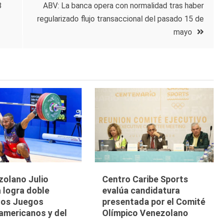
8
ABV: La banca opera con normalidad tras haber
regularizado flujo transaccional del pasado 15 de
mayo
zolano Julio
Centro Caribe Sports
 logra doble
evalúa candidatura
 los Juegos
presentada por el Comité
americanos y del
Olímpico Venezolano