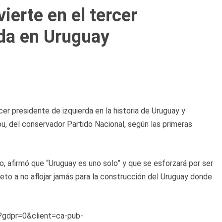
erte en el tercer
rda en Uruguay
er presidente de izquierda en la historia de Uruguay y
u, del conservador Partido Nacional, según las primeras
, afirmó que “Uruguay es uno solo” y que se esforzará por ser
to a no aflojar jamás para la construcción del Uruguay donde
s?gdpr=0&client=ca-pub-