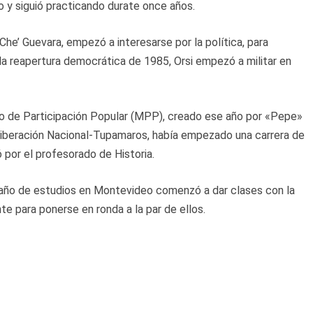
so y siguió practicando durate once años.
‘Che’ Guevara, empezó a interesarse por la política, para
e la reapertura democrática de 1985, Orsi empezó a militar en
to de Participación Popular (MPP), creado ese año por «Pepe»
 Liberación Nacional-Tupamaros, había empezado una carrera de
por el profesorado de Historia.
er año de estudios en Montevideo comenzó a dar clases con la
te para ponerse en ronda a la par de ellos.