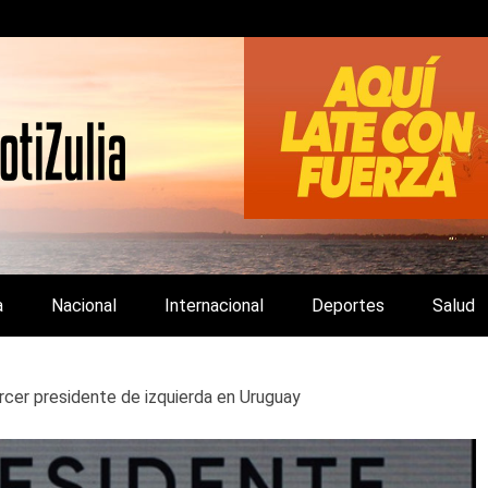
LA Y DE INTERÉS GENERAL.
a
Nacional
Internacional
Deportes
Salud
rcer presidente de izquierda en Uruguay