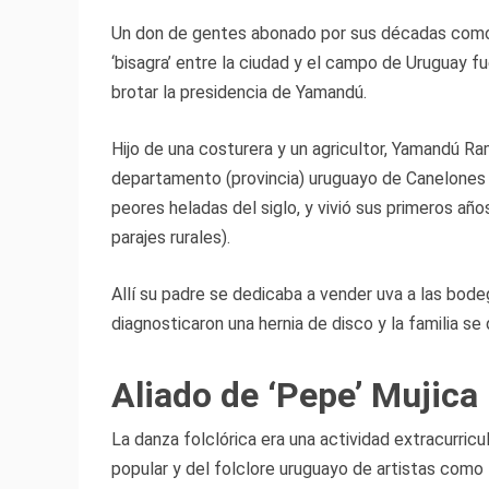
Un don de gentes abonado por sus décadas como p
‘bisagra’ entre la ciudad y el campo de Uruguay f
brotar la presidencia de Yamandú.
Hijo de una costurera y un agricultor, Yamandú Ra
departamento (provincia) uruguayo de Canelones el
peores heladas del siglo, y vivió sus primeros añ
parajes rurales).
Allí su padre se dedicaba a vender uva a las bodeg
diagnosticaron una hernia de disco y la familia s
Aliado de ‘Pepe’ Mujica
La danza folclórica era una actividad extracurricu
popular y del folclore uruguayo de artistas como