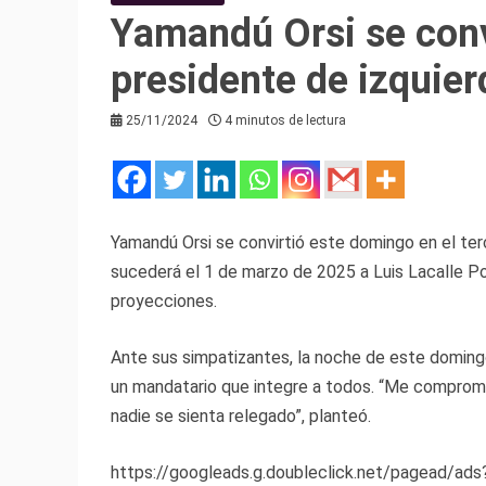
Yamandú Orsi se convi
presidente de izquie
25/11/2024
4 minutos de lectura
Yamandú Orsi se convirtió este domingo en el terc
sucederá el 1 de marzo de 2025 a Luis Lacalle Po
proyecciones.
Ante sus simpatizantes, la noche de este domingo
un mandatario que integre a todos. “Me comprome
nadie se sienta relegado”, planteó.
https://googleads.g.doubleclick.net/pagead/ad