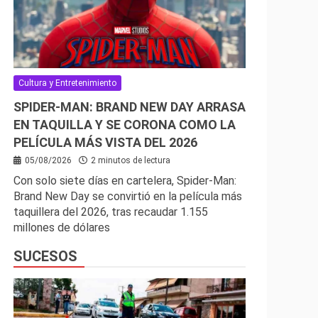
Cultura y Entretenimiento
SPIDER-MAN: BRAND NEW DAY ARRASA
EN TAQUILLA Y SE CORONA COMO LA
PELÍCULA MÁS VISTA DEL 2026
05/08/2026
2 minutos de lectura
Con solo siete días en cartelera, Spider-Man:
Brand New Day se convirtió en la película más
taquillera del 2026, tras recaudar 1.155
millones de dólares
SUCESOS