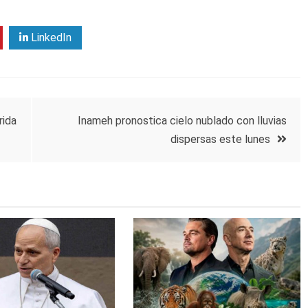
LinkedIn
rida
Inameh pronostica cielo nublado con lluvias
dispersas este lunes