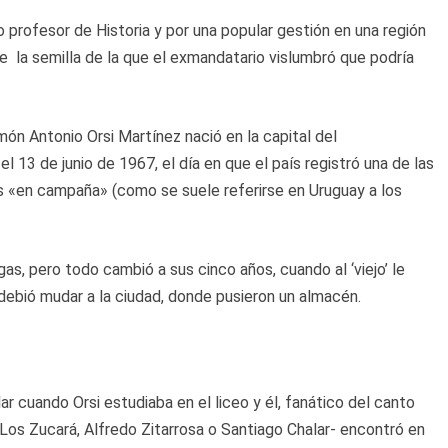
rofesor de Historia y por una popular gestión en una región
ue la semilla de la que el exmandatario vislumbró que podría
món Antonio Orsi Martínez nació en la capital del
 13 de junio de 1967, el día en que el país registró una de las
os «en campaña» (como se suele referirse en Uruguay a los
as, pero todo cambió a sus cinco años, cuando al ‘viejo’ le
e debió mudar a la ciudad, donde pusieron un almacén.
lar cuando Orsi estudiaba en el liceo y él, fanático del canto
 Los Zucará, Alfredo Zitarrosa o Santiago Chalar- encontró en