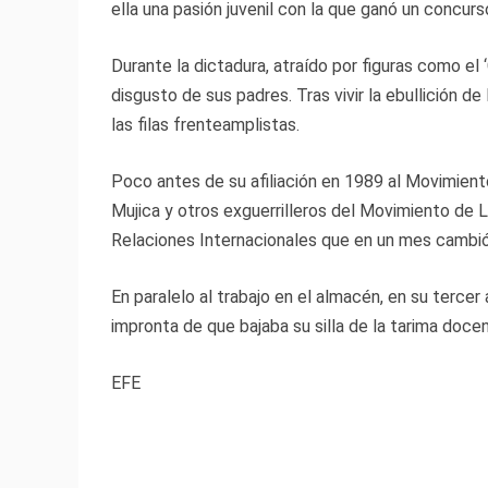
ella una pasión juvenil con la que ganó un concur
Durante la dictadura, atraído por figuras como el 
disgusto de sus padres. Tras vivir la ebullición d
las filas frenteamplistas.
Poco antes de su afiliación en 1989 al Movimien
Mujica y otros exguerrilleros del Movimiento de
Relaciones Internacionales que en un mes cambió 
En paralelo al trabajo en el almacén, en su terc
impronta de que bajaba su silla de la tarima docen
EFE