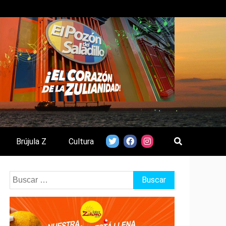
Brújula Z
Cultura
Buscar: