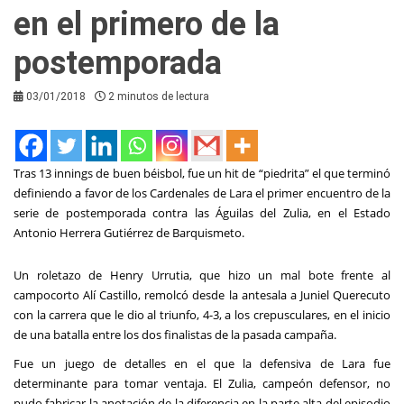
en el primero de la
postemporada
03/01/2018
2 minutos de lectura
Tras 13 innings de buen béisbol, fue un hit de “piedrita” el que terminó
definiendo a favor de los Cardenales de Lara el primer encuentro de la
serie de postemporada contra las Águilas del Zulia, en el Estado
Antonio Herrera Gutiérrez de Barquismeto.
Un roletazo de Henry Urrutia, que hizo un mal bote frente al
campocorto Alí Castillo, remolcó desde la antesala a Juniel Querecuto
con la carrera que le dio al triunfo, 4-3, a los crepusculares, en el inicio
de una batalla entre los dos finalistas de la pasada campaña.
Fue un juego de detalles en el que la defensiva de Lara fue
determinante para tomar ventaja. El Zulia, campeón defensor, no
pudo fabricar la anotación de la diferencia en la parte alta del episodio