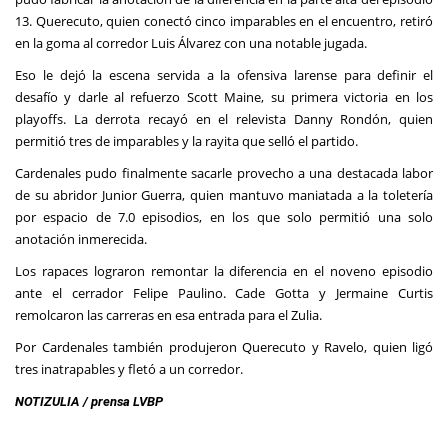
13. Querecuto, quien conectó cinco imparables en el encuentro, retiró
en la goma al corredor Luis Álvarez con una notable jugada.
Eso le dejó la escena servida a la ofensiva larense para definir el
desafío y darle al refuerzo Scott Maine, su primera victoria en los
playoffs. La derrota recayó en el relevista Danny Rondón, quien
permitió tres de imparables y la rayita que selló el partido.
Cardenales pudo finalmente sacarle provecho a una destacada labor
de su abridor Junior Guerra, quien mantuvo maniatada a la toletería
por espacio de 7.0 episodios, en los que solo permitió una solo
anotación inmerecida.
Los rapaces lograron remontar la diferencia en el noveno episodio
ante el cerrador Felipe Paulino. Cade Gotta y Jermaine Curtis
remolcaron las carreras en esa entrada para el Zulia.
Por Cardenales también produjeron Querecuto y Ravelo, quien ligó
tres inatrapables y fletó a un corredor.
NOTIZULIA / prensa LVBP