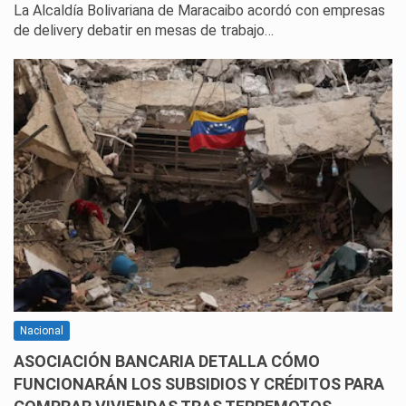
La Alcaldía Bolivariana de Maracaibo acordó con empresas
de delivery debatir en mesas de trabajo…
Nacional
ASOCIACIÓN BANCARIA DETALLA CÓMO
FUNCIONARÁN LOS SUBSIDIOS Y CRÉDITOS PARA