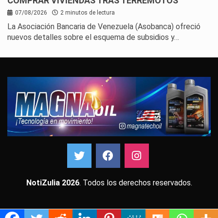
COMPRAR VIVIENDAS TRAS TERREMOTOS
07/08/2026
2 minutos de lectura
La Asociación Bancaria de Venezuela (Asobanca) ofreció
nuevos detalles sobre el esquema de subsidios y…
NotiZulia 2026
. Todos los derechos reservados.