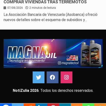
COMPRAR VIVIENDAS TRAS TERREMOTOS
07/08/2026
2 minutos de lectura
La Asociación Bancaria de Venezuela (Asobanca) ofreció
nuevos detalles sobre el esquema de subsidios y…
NotiZulia 2026
. Todos los derechos reservados.