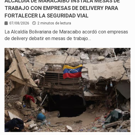
ALCALDÍA DE MARACAIBO INSTALA MESAS DE
TRABAJO CON EMPRESAS DE DELIVERY PARA
FORTALECER LA SEGURIDAD VIAL
07/08/2026
2 minutos de lectura
La Alcaldía Bolivariana de Maracaibo acordó con empresas
de delivery debatir en mesas de trabajo…