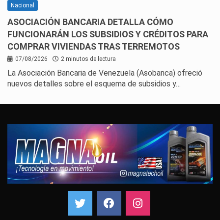
Nacional
ASOCIACIÓN BANCARIA DETALLA CÓMO
FUNCIONARÁN LOS SUBSIDIOS Y CRÉDITOS PARA
COMPRAR VIVIENDAS TRAS TERREMOTOS
07/08/2026
2 minutos de lectura
La Asociación Bancaria de Venezuela (Asobanca) ofreció
nuevos detalles sobre el esquema de subsidios y…