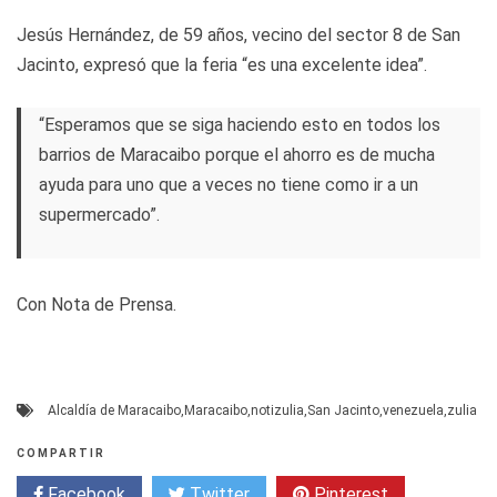
Jesús Hernández, de 59 años, vecino del sector 8 de San
Jacinto, expresó que la feria “es una excelente idea”.
“Esperamos que se siga haciendo esto en todos los
barrios de Maracaibo porque el ahorro es de mucha
ayuda para uno que a veces no tiene como ir a un
supermercado”.
Con Nota de Prensa.
Alcaldía de Maracaibo
,
Maracaibo
,
notizulia
,
San Jacinto
,
venezuela
,
zulia
COMPARTIR
Facebook
Twitter
Pinterest