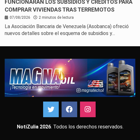
FUNCIONARÁN LOS SUBSIDIOS Y CRÉDITOS PARA
COMPRAR VIVIENDAS TRAS TERREMOTOS
07/08/2026
2 minutos de lectura
La Asociación Bancaria de Venezuela (Asobanca) ofreció
nuevos detalles sobre el esquema de subsidios y…
NotiZulia 2026
. Todos los derechos reservados.