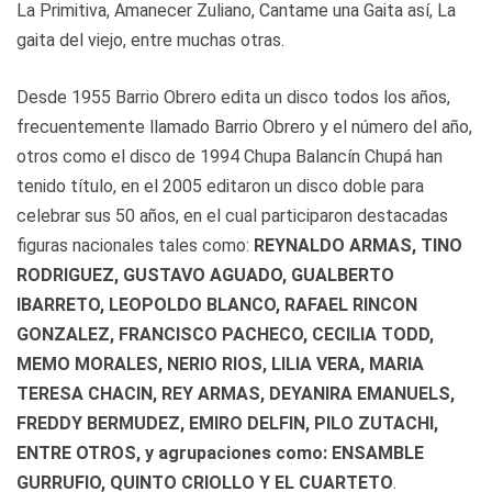
La Primitiva, Amanecer Zuliano, Cantame una Gaita así, La
gaita del viejo, entre muchas otras.
Desde 1955 Barrio Obrero edita un disco todos los años,
frecuentemente llamado Barrio Obrero y el número del año,
otros como el disco de 1994 Chupa Balancín Chupá han
tenido título, en el 2005 editaron un disco doble para
celebrar sus 50 años, en el cual participaron destacadas
figuras nacionales tales como:
REYNALDO ARMAS, TINO
RODRIGUEZ, GUSTAVO AGUADO, GUALBERTO
IBARRETO, LEOPOLDO BLANCO, RAFAEL RINCON
GONZALEZ, FRANCISCO PACHECO, CECILIA TODD,
MEMO MORALES, NERIO RIOS, LILIA VERA, MARIA
TERESA CHACIN, REY ARMAS, DEYANIRA EMANUELS,
FREDDY BERMUDEZ, EMIRO DELFIN, PILO ZUTACHI,
ENTRE OTROS, y agrupaciones como: ENSAMBLE
GURRUFIO, QUINTO CRIOLLO Y EL CUARTETO
.