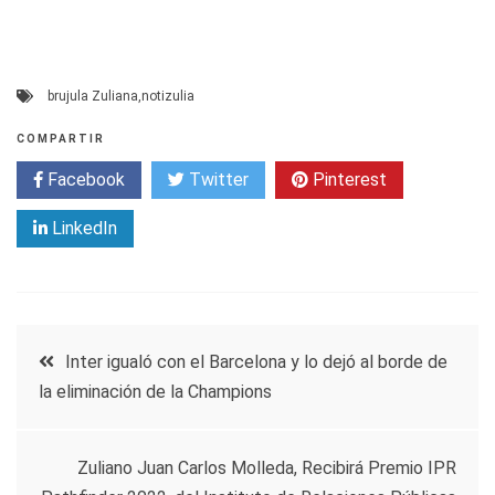
brujula Zuliana
,
notizulia
COMPARTIR
Facebook
Twitter
Pinterest
LinkedIn
Navegación
Inter igualó con el Barcelona y lo dejó al borde de
la eliminación de la Champions
de
entradas
Zuliano Juan Carlos Molleda, Recibirá Premio IPR