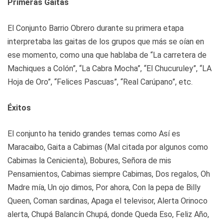
Primeras Gaitas
El Conjunto Barrio Obrero durante su primera etapa
interpretaba las gaitas de los grupos que más se oían en
ese momento, como una que hablaba de “La carretera de
Machiques a Colón”, “La Cabra Mocha”, “El Chucuruley”, “LA
Hoja de Oro”, “Felices Pascuas”, “Real Carúpano”, etc.
Éxitos
El conjunto ha tenido grandes temas como Así es
Maracaibo, Gaita a Cabimas (Mal citada por algunos como
Cabimas la Cenicienta), Bobures, Señora de mis
Pensamientos, Cabimas siempre Cabimas, Dos regalos, Oh
Madre mía, Un ojo dimos, Por ahora, Con la pepa de Billy
Queen, Coman sardinas, Apaga el televisor, Alerta Orinoco
alerta, Chupá Balancín Chupá, donde Queda Eso, Feliz Año,