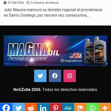
07/08/2026
3 minutos de lectura
Julio Mayora mantuvo su dominio regional al proclamarse
en Santo Domingo, por tercera vez consecutiva,…
NotiZulia 2026
. Todos los derechos reservados.