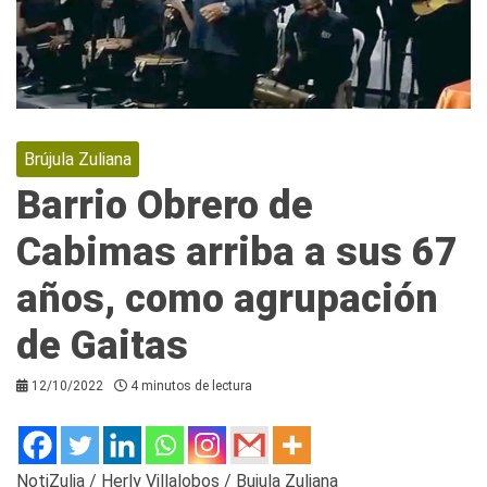
Brújula Zuliana
Barrio Obrero de
Cabimas arriba a sus 67
años, como agrupación
de Gaitas
12/10/2022
4 minutos de lectura
NotiZulia / Herly Villalobos / Bujula Zuliana