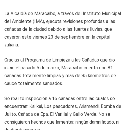
La Alcaldía de Maracaibo, a través del Instituto Municipal
del Ambiente (IMA), ejecuta revisiones profundas a las
cañadas de la ciudad debido a las fuertes lluvias, que
cayeron este viernes 23 de septiembre en la capital
zuliana.
Gracias al Programa de Limpieza a las Cañadas que dio
inicio el pasado 5 de marzo, Maracaibo cuenta con 81
cañadas totalmente limpias y más de 85 kilómetros de
cauce totalmente saneados.
Se realizó inspección a 16 cañadas entre las cuales se
encuentran: Kai kai, Los pescadores, Arismendi, Bomba de
Julito, Cañada de Epa, El Varillal y Gallo Verde. No se
consiguieron hechos que lamentar, ningún damnificado, ni
desbordamientos.