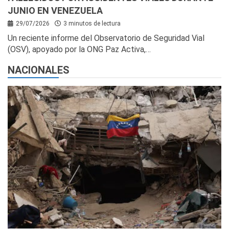
JUNIO EN VENEZUELA
29/07/2026
3 minutos de lectura
Un reciente informe del Observatorio de Seguridad Vial
(OSV), apoyado por la ONG Paz Activa,…
NACIONALES