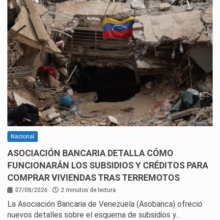
Nacional
ASOCIACIÓN BANCARIA DETALLA CÓMO
FUNCIONARÁN LOS SUBSIDIOS Y CRÉDITOS PARA
COMPRAR VIVIENDAS TRAS TERREMOTOS
07/08/2026
2 minutos de lectura
La Asociación Bancaria de Venezuela (Asobanca) ofreció
nuevos detalles sobre el esquema de subsidios y…