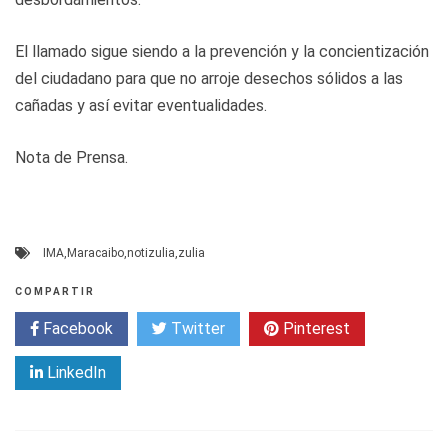
El llamado sigue siendo a la prevención y la concientización
del ciudadano para que no arroje desechos sólidos a las
cañadas y así evitar eventualidades.
Nota de Prensa.
IMA
,
Maracaibo
,
notizulia
,
zulia
COMPARTIR
Facebook
Twitter
Pinterest
LinkedIn