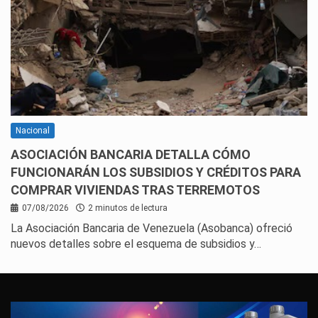
Nacional
ASOCIACIÓN BANCARIA DETALLA CÓMO
FUNCIONARÁN LOS SUBSIDIOS Y CRÉDITOS PARA
COMPRAR VIVIENDAS TRAS TERREMOTOS
07/08/2026
2 minutos de lectura
La Asociación Bancaria de Venezuela (Asobanca) ofreció
nuevos detalles sobre el esquema de subsidios y…