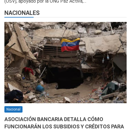
(OSV), apoyado por la ONG Paz Activa,…
NACIONALES
Nacional
ASOCIACIÓN BANCARIA DETALLA CÓMO
FUNCIONARÁN LOS SUBSIDIOS Y CRÉDITOS PARA