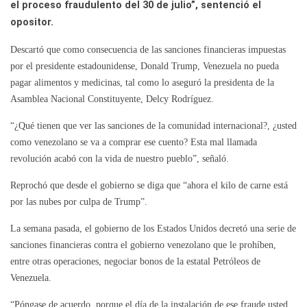
el proceso fraudulento del 30 de julio”, sentenció el
opositor.
Descartó que como consecuencia de las sanciones financieras impuestas
por el presidente estadounidense, Donald Trump, Venezuela no pueda
pagar alimentos y medicinas, tal como lo aseguró la presidenta de la
Asamblea Nacional Constituyente, Delcy Rodríguez.
“¿Qué tienen que ver las sanciones de la comunidad internacional?, ¿usted
como venezolano se va a comprar ese cuento? Esta mal llamada
revolución acabó con la vida de nuestro pueblo”, señaló.
Reprochó que desde el gobierno se diga que “ahora el kilo de carne está
por las nubes por culpa de Trump”.
La semana pasada, el gobierno de los Estados Unidos decretó una serie de
sanciones financieras contra el gobierno venezolano que le prohíben,
entre otras operaciones, negociar bonos de la estatal Petróleos de
Venezuela.
“Póngase de acuerdo, porque el día de la instalación de ese fraude usted