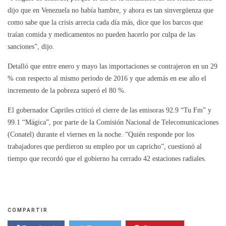
dijo que en Venezuela no había hambre, y ahora es tan sinvergüenza que
como sabe que la crisis arrecia cada día más, dice que los barcos que
traían comida y medicamentos no pueden hacerlo por culpa de las
sanciones”, dijo.
Detalló que entre enero y mayo las importaciones se contrajeron en un 29
% con respecto al mismo periodo de 2016 y que además en ese año el
incremento de la pobreza superó el 80 %.
El gobernador Capriles criticó el cierre de las emisoras 92.9 “Tu Fm” y
99.1 “Mágica”, por parte de la Comisión Nacional de Telecomunicaciones
(Conatel) durante el viernes en la noche. “Quién responde por los
trabajadores que perdieron su empleo por un capricho”, cuestionó al
tiempo que recordó que el gobierno ha cerrado 42 estaciones radiales.
COMPARTIR