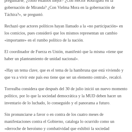
preguntarse, ¿cómo estamos mejor? ¿Con Héctor Rodríguez en la
gobernación de Miranda? ¿Con Vielma Mora en la gobernación de
Táchira?», se preguntó.
Rechazó que actores políticos hayan llamado a la «no participación» en
los comicios, pues consideró que los mismos representan un cambio
«importante» en el rumbo político de la nación.
El coordinador de Fuerza es Unión, manifestó que la misma «tiene que
haber un planteamiento de unidad nacional».
«Hay un tema clave, que es el tema de la hambruna que está viviendo y
que va a vivir este país eso tiene que ser un elemento central», recalcó.
Torrealba considera que después del 30 de julio inició un nuevo momento
político, por lo que la sociedad democrática y la MUD deben hacer un
inventario de lo luchado, lo conseguido y el panorama a futuro.
Sin pronunciarse a favor o en contra de los cuatro meses de
manifestaciones contra el Gobierno, cataloga lo ocurrido como un
«derroche de heroísmo y combatividad que exhibió la sociedad