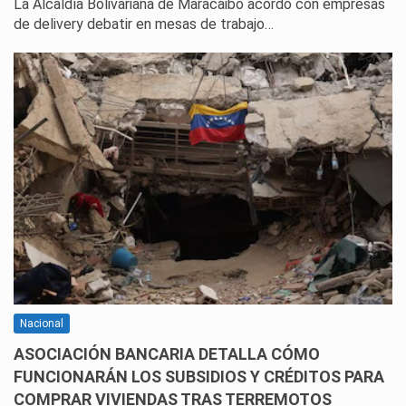
La Alcaldía Bolivariana de Maracaibo acordó con empresas
de delivery debatir en mesas de trabajo…
Nacional
ASOCIACIÓN BANCARIA DETALLA CÓMO
FUNCIONARÁN LOS SUBSIDIOS Y CRÉDITOS PARA
COMPRAR VIVIENDAS TRAS TERREMOTOS