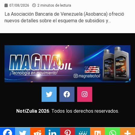
07/08/2026
2 minutos de lectura
La Asociación Bancaria de Venezuela (Asobanca) ofreció
nuevos detalles sobre el esquema de subsidios y…
NotiZulia 2026
. Todos los derechos reservados.