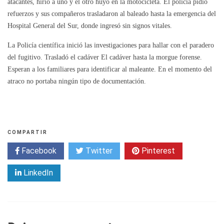
atacantes, hirió a uno y el otro huyó en la motocicleta. El policía pidió
refuerzos y sus compañeros trasladaron al baleado hasta la emergencia del
Hospital General del Sur, donde ingresó sin signos vitales.
La Policía científica inició las investigaciones para hallar con el paradero
del fugitivo. Trasladó el cadáver El cadáver hasta la morgue forense.
Esperan a los familiares para identificar al maleante. En el momento del
atraco no portaba ningún tipo de documentación.
COMPARTIR
Facebook
Twitter
Pinterest
LinkedIn