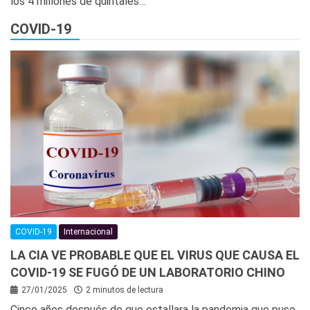
los 4 millones de quintales…
COVID-19
COVID-19
Internacional
LA CIA VE PROBABLE QUE EL VIRUS QUE CAUSA EL
COVID-19 SE FUGÓ DE UN LABORATORIO CHINO
27/01/2025
2 minutos de lectura
Cinco años después de que estallara la pandemia que puso