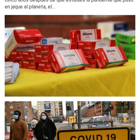
en jaque al planeta, el…