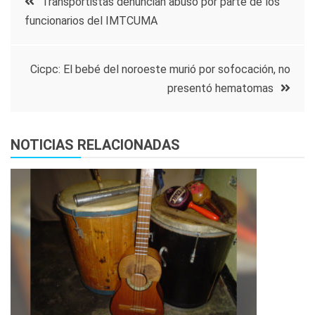
Transportistas denuncian abuso por parte de los
funcionarios del IMTCUMA
de
entradas
Cicpc: El bebé del noroeste murió por sofocación, no
presentó hematomas
NOTICIAS RELACIONADAS