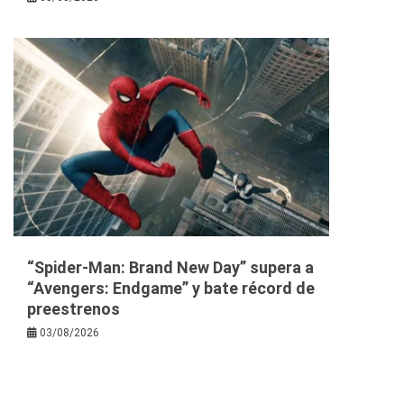
“Spider-Man: Brand New Day” supera a
“Avengers: Endgame” y bate récord de
preestrenos
03/08/2026