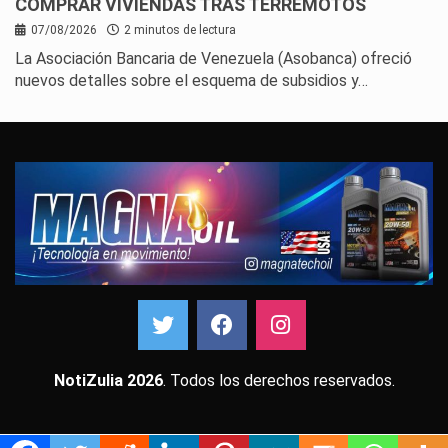
COMPRAR VIVIENDAS TRAS TERREMOTOS
07/08/2026
2 minutos de lectura
La Asociación Bancaria de Venezuela (Asobanca) ofreció
nuevos detalles sobre el esquema de subsidios y…
NotiZulia 2026
. Todos los derechos reservados.