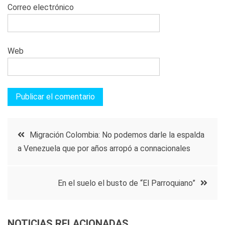
Correo electrónico
Web
Navegación
Migración Colombia: No podemos darle la espalda
a Venezuela que por años arropó a connacionales
de
entradas
En el suelo el busto de “El Parroquiano”
NOTICIAS RELACIONADAS