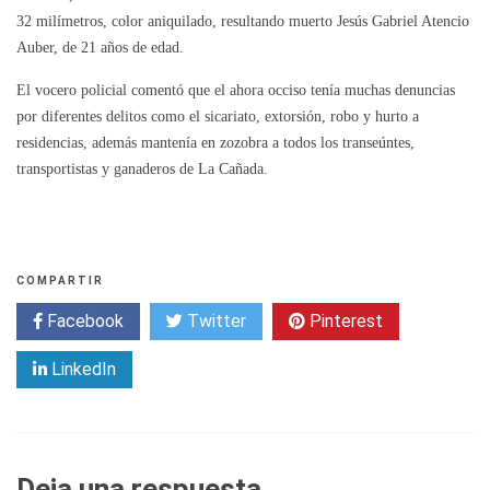
32 milímetros, color aniquilado, resultando muerto Jesús Gabriel Atencio
Auber, de 21 años de edad.
El vocero policial comentó que el ahora occiso tenía muchas denuncias
por diferentes delitos como el sicariato, extorsión, robo y hurto a
residencias, además mantenía en zozobra a todos los transeúntes,
transportistas y ganaderos de La Cañada.
COMPARTIR
Facebook
Twitter
Pinterest
LinkedIn
Deja una respuesta