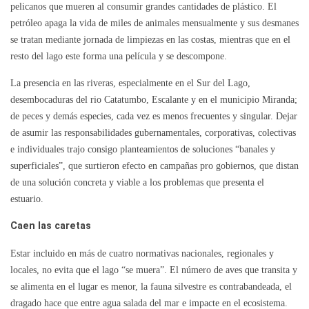
pelicanos que mueren al consumir grandes cantidades de plástico. El
petróleo apaga la vida de miles de animales mensualmente y sus desmanes
se tratan mediante jornada de limpiezas en las costas, mientras que en el
resto del lago este forma una película y se descompone.
La presencia en las riveras, especialmente en el Sur del Lago,
desembocaduras del rio Catatumbo, Escalante y en el municipio Miranda;
de peces y demás especies, cada vez es menos frecuentes y singular. Dejar
de asumir las responsabilidades gubernamentales, corporativas, colectivas
e individuales trajo consigo planteamientos de soluciones “banales y
superficiales”, que surtieron efecto en campañas pro gobiernos, que distan
de una solución concreta y viable a los problemas que presenta el
estuario.
Caen las caretas
Estar incluido en más de cuatro normativas nacionales, regionales y
locales, no evita que el lago “se muera”. El número de aves que transita y
se alimenta en el lugar es menor, la fauna silvestre es contrabandeada, el
dragado hace que entre agua salada del mar e impacte en el ecosistema.