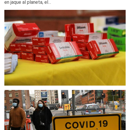
en jaque al planeta, el…