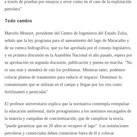
a través de pruebas por ensayos y error como en el caso de la explotación
petrolera”.
Todo cambio
Marcelo Monnot, presidente del Centro de Ingenieros del Estado Zulia,
señalo que la ley programa para el saneamiento del lago de Maracaibo y
de su cuenca hidrográfica, que ya fue aprobada por el consejo legislativo,
y en primera discusión en la Asamblea Nacional el año pasado, espera por
su aprobación en segunda discusión, publicación y puesta en marcha. “No
es una más y atenderá de raíz los problemas. Mientras tanto, podemos
colocar plantas de tratamiento para reducir el impacto. Disminuir lo
contaminante que se utilizan en el campo y llegan por los ríos como
fertilizantes y pesticidas”
El profesor universitario explica que la normativa contempla reimpulsar
la educación ambiental, darle protagonismo a los institutos encargados de
la materia y campañas de concientización, que de cumplirse la teoría,
“puede garantizar que en 20 años se recupere el lago”. Las instalaciones
petroleras y comerciales deben construirse fuera de él y colocar