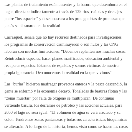
Las plantas de tratamiento están ausentes y la basura que desemboca en el
lugar, directa o indirectamente a través de 135 ríos, cañadas y drenajes,
pudre “los espacios” y desenmascara a los protagonistas de promesas que
jamás se plasmaron en la realidad.
Carrasquel, señala que no hay recursos destinados para investigaciones,
los programas de conservación disminuyeron o son nulos y las ONG
laboran con muchas limitaciones. “Debemos replantearnos muchas cosas.
Reintroducir especies, hacer planes masificados, educación ambiental y
recuperar espacios. Estamos de espaldas y somos víctimas de nuestra
propia ignorancia. Desconocemos la realidad en la que vivimos”.
Las “burlas” hicieron naufragar proyectos enteros y la pesca descendió, la
gente se enfermó y la economía decayó. Toneladas de basuras flotan y las
“zonas muertas” por falta de oxígeno se multiplican. De continuar
vertiendo basura, los derrames de petróleo y las acciones actuales, para
2050 el lago no será igual. “El volumen de agua se verá afectado y su
color. Tendremos zonas pantanosas y todas sus características bioquímicas
se alterarán. A lo largo de la historia, hemos visto como se hacen las cosas