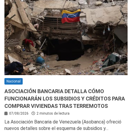
Nacional
ASOCIACIÓN BANCARIA DETALLA CÓMO
FUNCIONARÁN LOS SUBSIDIOS Y CRÉDITOS PARA
COMPRAR VIVIENDAS TRAS TERREMOTOS
07/08/2026
2 minutos de lectura
La Asociación Bancaria de Venezuela (Asobanca) ofreció
nuevos detalles sobre el esquema de subsidios y…