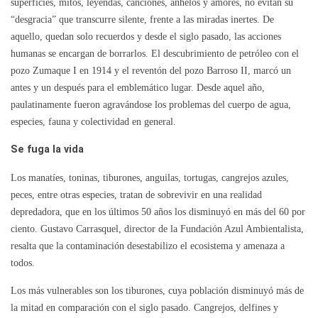
superficies, mitos, leyendas, canciones, anhelos y amores, no evitan su
“desgracia” que transcurre silente, frente a las miradas inertes. De
aquello, quedan solo recuerdos y desde el siglo pasado, las acciones
humanas se encargan de borrarlos. El descubrimiento de petróleo con el
pozo Zumaque I en 1914 y el reventón del pozo Barroso II, marcó un
antes y un después para el emblemático lugar. Desde aquel año,
paulatinamente fueron agravándose los problemas del cuerpo de agua,
especies, fauna y colectividad en general.
Se fuga la vida
Los manatíes, toninas, tiburones, anguilas, tortugas, cangrejos azules,
peces, entre otras especies, tratan de sobrevivir en una realidad
depredadora, que en los últimos 50 años los disminuyó en más del 60 por
ciento. Gustavo Carrasquel, director de la Fundación Azul Ambientalista,
resalta que la contaminación desestabilizo el ecosistema y amenaza a
todos.
Los más vulnerables son los tiburones, cuya población disminuyó más de
la mitad en comparación con el siglo pasado. Cangrejos, delfines y