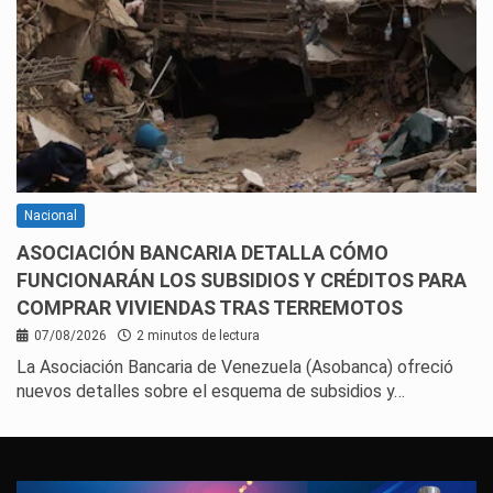
Nacional
ASOCIACIÓN BANCARIA DETALLA CÓMO
FUNCIONARÁN LOS SUBSIDIOS Y CRÉDITOS PARA
COMPRAR VIVIENDAS TRAS TERREMOTOS
07/08/2026
2 minutos de lectura
La Asociación Bancaria de Venezuela (Asobanca) ofreció
nuevos detalles sobre el esquema de subsidios y…