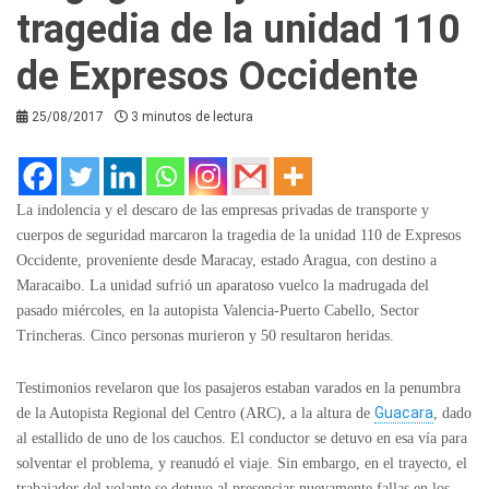
tragedia de la unidad 110
de Expresos Occidente
25/08/2017
3 minutos de lectura
La indolencia y el descaro de las empresas privadas de transporte y
cuerpos de seguridad marcaron la tragedia de la unidad 110 de Expresos
Occidente, proveniente desde Maracay, estado Aragua, con destino a
Maracaibo. La unidad sufrió un aparatoso vuelco la madrugada del
pasado miércoles, en la autopista Valencia-Puerto Cabello, Sector
Trincheras. Cinco personas murieron y 50 resultaron heridas.
Testimonios revelaron que los pasajeros estaban varados en la penumbra
Guacara
de la Autopista Regional del Centro (ARC), a la altura de
, dado
al estallido de uno de los cauchos. El conductor se detuvo en esa vía para
solventar el problema, y reanudó el viaje. Sin embargo, en el trayecto, el
trabajador del volante se detuvo al presenciar nuevamente fallas en los