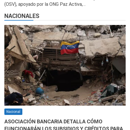
(OSV), apoyado por la ONG Paz Activa,…
NACIONALES
Nacional
ASOCIACIÓN BANCARIA DETALLA CÓMO
FUNCIONARÁN LOS SUBSIDIOS Y CRÉDITOS PARA