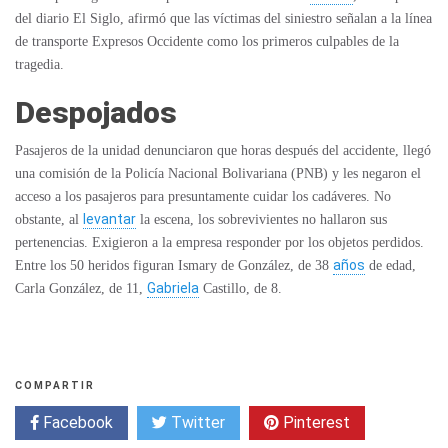
del diario El Siglo, afirmó que las víctimas del siniestro señalan a la línea
de transporte Expresos Occidente como los primeros culpables de la
tragedia.
Despojados
Pasajeros de la unidad denunciaron que horas después del accidente, llegó
una comisión de la Policía Nacional Bolivariana (PNB) y les negaron el
acceso a los pasajeros para presuntamente cuidar los cadáveres. No
levantar
obstante, al
la escena, los sobrevivientes no hallaron sus
pertenencias. Exigieron a la empresa responder por los objetos perdidos.
años
Entre los 50 heridos figuran Ismary de González, de 38
de edad,
Gabriela
Carla González, de 11,
Castillo, de 8.
COMPARTIR
Facebook
Twitter
Pinterest