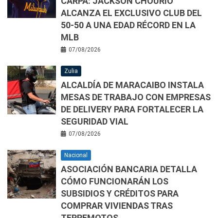
CARPA: JACKSON CHOURIO
ALCANZA EL EXCLUSIVO CLUB DEL
50-50 A UNA EDAD RÉCORD EN LA
MLB
07/08/2026
Zulia
ALCALDÍA DE MARACAIBO INSTALA
MESAS DE TRABAJO CON EMPRESAS
DE DELIVERY PARA FORTALECER LA
SEGURIDAD VIAL
07/08/2026
Nacional
ASOCIACIÓN BANCARIA DETALLA
CÓMO FUNCIONARÁN LOS
SUBSIDIOS Y CRÉDITOS PARA
COMPRAR VIVIENDAS TRAS
TERREMOTOS