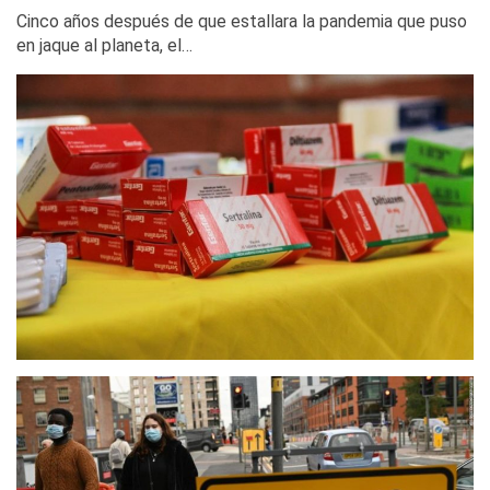
Cinco años después de que estallara la pandemia que puso
en jaque al planeta, el…