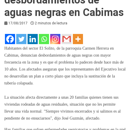
aguas negras en Cabimas
17/08/2017
2 minutos de lectura
Habitantes del sector El Solito, de la parroquia Carmen Herrera en
Cabimas, denuncian desbordamientos de aguas negras con mayor
frecuencia en la zona y es que el problema lo padecen desde hace más de
10 años. Los afectados aseguran que los representantes del Ejecutivo local
no desarrollan un plan a corto plazo que incluya la sustitución de la
tubería colapsada.
La situación afecta directamente a unas 20 familias quienes tienen sus
viviendas rodeadas de aguas residuales, situación que no les permite
llevar una vida normal. “Siempre vivimos encerrados y si salimos es al
pendiente de no ensuciarnos”, dijo José Guzmán, afectado.
Hay familias que sufren enfermedades respiratorias y problemas en la piel