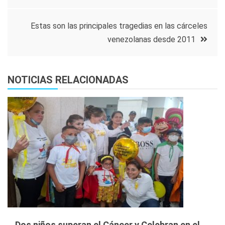
de
Estas son las principales tragedias en las cárceles
entradas
venezolanas desde 2011
NOTICIAS RELACIONADAS
Dos niños superan el Cáncer y Celebran en el