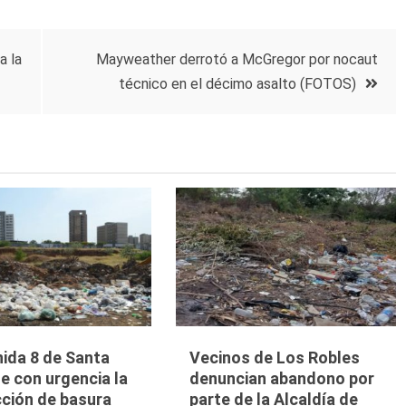
a la
Mayweather derrotó a McGregor por nocaut
técnico en el décimo asalto (FOTOS)
ida 8 de Santa
Vecinos de Los Robles
de con urgencia la
denuncian abandono por
cción de basura
parte de la Alcaldía de