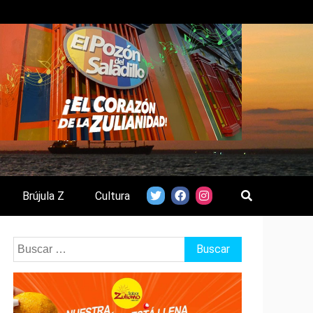
Brújula Z
Cultura
Buscar: