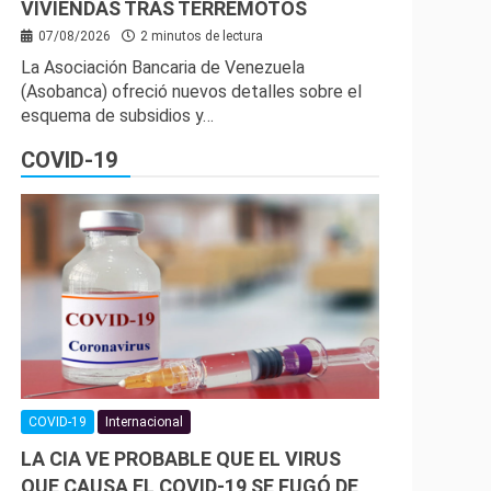
VIVIENDAS TRAS TERREMOTOS
07/08/2026
2 minutos de lectura
La Asociación Bancaria de Venezuela
(Asobanca) ofreció nuevos detalles sobre el
esquema de subsidios y…
COVID-19
COVID-19
Internacional
LA CIA VE PROBABLE QUE EL VIRUS
QUE CAUSA EL COVID-19 SE FUGÓ DE