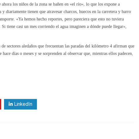
ahora los niños de la zona se bañen en «el río», lo que los expone a
 y diariamente tienen que atravesar charcos, huecos en la carretera y barro
ansporte. «Ya hemos hecho reportes, pero pareciera que esto no tuviera
. Si tiene casi un mes corriendo el agua imaginen a dónde puede llegar»,
s de sectores aledaños que frecuentan las paradas del kilómetro 4 afirman que
e hace días o meses y se sorprenden al observar que, mientras ellos padecen,
LinkedIn