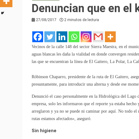
Denuncian que en el k
27/08/2017
2 minutos de lectura
Vecinos de la calle 148 del sector Sierra Maestra, en el mun
aguas blancas les daña la vialidad en donde convergen residen
las que se encuentran la línea de El Gaitero, La Polar, La 
Róbinson Chaparro, presidente de la ruta de El Gaitero, ase
presuntamente, para introducir una alterna y desde ese momen
Denunció el caso personalmente en la Hidrológica del Lago d
empresa, solo les informaron que el reporte ya estaba hecho 
arreglaron y ya no se puede ni caminar por aquí. No todo el 
rutas estamos afectados», aseguró.
Sin higiene