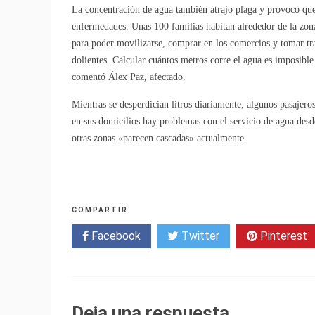
La concentración de agua también atrajo plaga y provocó que 
enfermedades. Unas 100 familias habitan alrededor de la zona
para poder movilizarse, comprar en los comercios y tomar tr
dolientes. Calcular cuántos metros corre el agua es imposible
comentó Álex Paz, afectado.
Mientras se desperdician litros diariamente, algunos pasajero
en sus domicilios hay problemas con el servicio de agua desd
otras zonas «parecen cascadas» actualmente.
COMPARTIR
Facebook
Twitter
Pinterest
Deja una respuesta