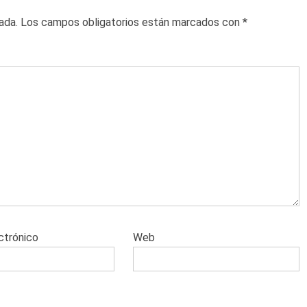
ada.
Los campos obligatorios están marcados con
*
ctrónico
Web