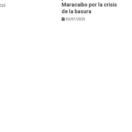
Maracaibo por la crisis
025
de la basura
03/07/2025