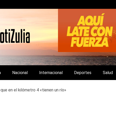
LA Y DE INTERÉS GENERAL.
a
Nacional
Internacional
Deportes
Salud
que en el kilómetro 4 «tienen un río»