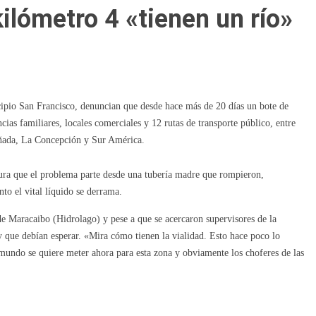
ilómetro 4 «tienen un río»
icipio San Francisco, denuncian que desde hace más de 20 días un bote de
cias familiares, locales comerciales y 12 rutas de transporte público, entre
Cañada, La Concepción y Sur América.
gura que el problema parte desde una tubería madre que rompieron,
to el vital líquido se derrama.
e Maracaibo (Hidrolago) y pese a que se acercaron supervisores de la
y que debían esperar. «Mira cómo tienen la vialidad. Esto hace poco lo
mundo se quiere meter ahora para esta zona y obviamente los choferes de las