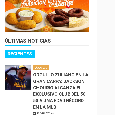
ÚLTIMAS NOTICIAS
RECIENTES
Deportes
ORGULLO ZULIANO EN LA
GRAN CARPA: JACKSON
CHOURIO ALCANZA EL
EXCLUSIVO CLUB DEL 50-
50 A UNA EDAD RÉCORD
EN LA MLB
07/08/2026