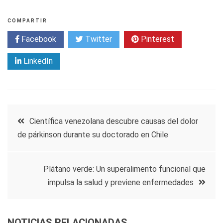
COMPARTIR
Facebook
Twitter
Pinterest
LinkedIn
Navegación
Científica venezolana descubre causas del dolor
de párkinson durante su doctorado en Chile
de
entradas
Plátano verde: Un superalimento funcional que
impulsa la salud y previene enfermedades
NOTICIAS RELACIONADAS