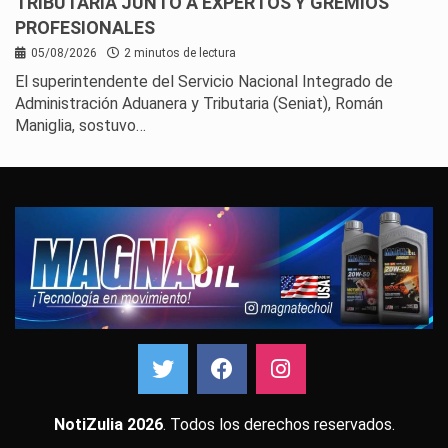
TRIBUTARIA JUNTO A EXPERTOS Y GREMIOS
PROFESIONALES
05/08/2026
2 minutos de lectura
El superintendente del Servicio Nacional Integrado de
Administración Aduanera y Tributaria (Seniat), Román
Maniglia, sostuvo…
NotiZulia 2026
. Todos los derechos reservados.