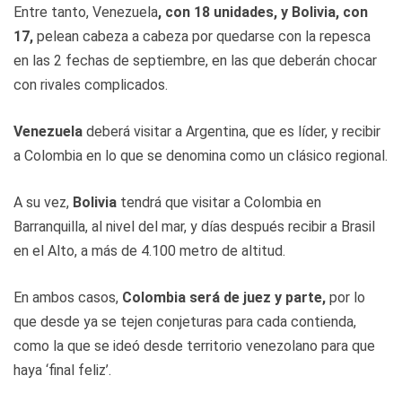
Entre tanto, Venezuela
, con 18 unidades, y Bolivia, con
17,
pelean cabeza a cabeza por quedarse con la repesca
en las 2 fechas de septiembre, en las que deberán chocar
con rivales complicados.
Venezuela
deberá visitar a Argentina, que es líder, y recibir
a Colombia en lo que se denomina como un clásico regional.
A su vez,
Bolivia
tendrá que visitar a Colombia en
Barranquilla, al nivel del mar, y días después recibir a Brasil
en el Alto, a más de 4.100 metro de altitud.
En ambos casos,
Colombia será de juez y parte,
por lo
que desde ya se tejen conjeturas para cada contienda,
como la que se ideó desde territorio venezolano para que
haya ‘final feliz’.