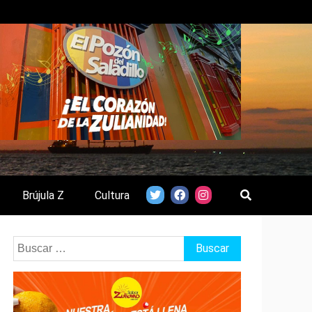
Brújula Z
Cultura
Buscar: