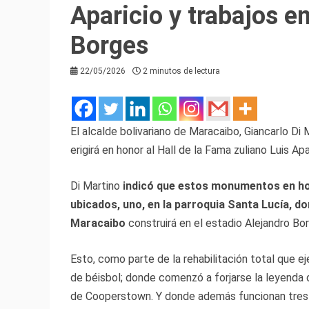
Aparicio y trabajos en
Borges
22/05/2026
2 minutos de lectura
El alcalde bolivariano de Maracaibo, Giancarlo Di
erigirá en honor al Hall de la Fama zuliano Luis A
Di Martino
indicó que estos monumentos en ho
ubicados, uno, en la parroquia Santa Lucía, do
Maracaibo
construirá en el estadio Alejandro Bo
Esto, como parte de la rehabilitación total que e
de béisbol; donde comenzó a forjarse la leyenda d
de Cooperstown. Y donde además funcionan tres 