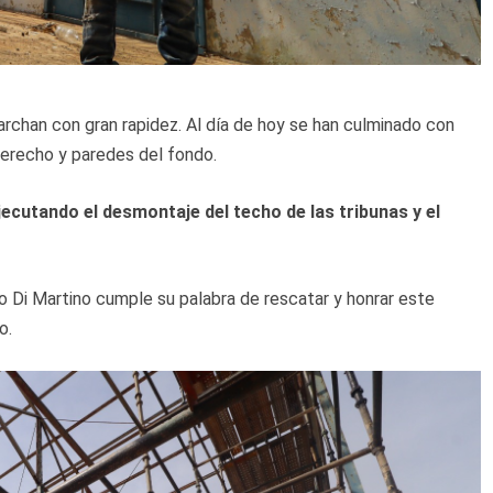
marchan con gran rapidez. Al día de hoy se han culminado con
l derecho y paredes del fondo.
ecutando el desmontaje del techo de las tribunas y el
rlo Di Martino cumple su palabra de rescatar y honrar este
o.