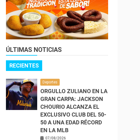
ÚLTIMAS NOTICIAS
RECIENTES
Deportes
ORGULLO ZULIANO EN LA
GRAN CARPA: JACKSON
CHOURIO ALCANZA EL
EXCLUSIVO CLUB DEL 50-
50 A UNA EDAD RÉCORD
EN LA MLB
07/08/2026