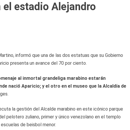
 el estadio Alejandro
 Martino, informó que una de las dos estatuas que su Gobierno
paricio presenta un avance del 70 por ciento.
menaje al inmortal grandeliga marabino estarán
nde nació Aparicio; y el otro en el museo que la Alcaldía de
rges.
jecuta la gestión del Alcalde marabino en este icónico parque
el pelotero zuliano, primer y único venezolano en el templo
escuelas de beisbol menor.