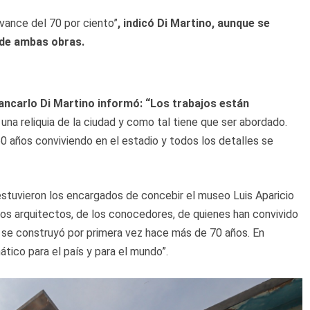
avance del 70 por ciento”
, indicó Di Martino, aunque se
 de ambas obras.
iancarlo Di Martino informó: “Los trabajos están
 una reliquia de la ciudad y como tal tiene que ser abordado.
0 años conviviendo en el estadio y todos los detalles se
 estuvieron los encargados de concebir el museo Luis Aparicio
os arquitectos, de los conocedores, de quienes han convivido
 se construyó por primera vez hace más de 70 años. En
ico para el país y para el mundo”.