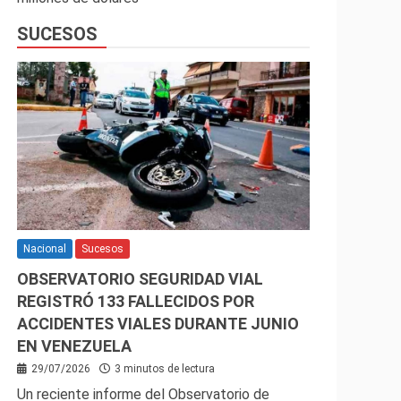
SUCESOS
Nacional
Sucesos
OBSERVATORIO SEGURIDAD VIAL
REGISTRÓ 133 FALLECIDOS POR
ACCIDENTES VIALES DURANTE JUNIO
EN VENEZUELA
29/07/2026
3 minutos de lectura
Un reciente informe del Observatorio de