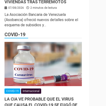
VIVIENDAS TRAS TERREMOTOS
07/08/2026
2 minutos de lectura
La Asociación Bancaria de Venezuela
(Asobanca) ofreció nuevos detalles sobre el
esquema de subsidios y…
COVID-19
COVID-19
Internacional
LA CIA VE PROBABLE QUE EL VIRUS
QUE CAUSA EL COVID-19 SE FUGÓ DE