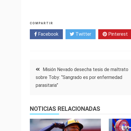
COMPARTIR
Facebook
Twitter
Pinterest
Navegación
Misión Nevado desecha tesis de maltrato
sobre Toby: “Sangrado es por enfermedad
de
parasitaria”
entradas
NOTICIAS RELACIONADAS