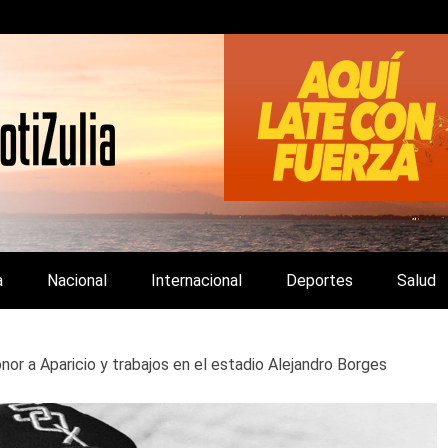
LA Y DE INTERÉS GENERAL.
a
Nacional
Internacional
Deportes
Salud
nor a Aparicio y trabajos en el estadio Alejandro Borges