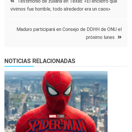
Testimonio de zuliana en Texas: «El encierro que
vivimos fue horrible, todo alrededor era un caos»
de
entradas
Maduro participará en Consejo de DDHH de ONU el
próximo lunes
NOTICIAS RELACIONADAS