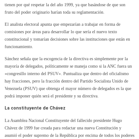
tienen por qué respetar la del año 1999, ya que basándose de que son
fruto del poder originario harían toda su reglamentación.
El analista electoral apunta que empezarían a trabajar en forma de
comisiones por áreas para desarrollar lo que sería el nuevo texto
constitucional y tomarían decisiones sobre las instituciones que están en
funcionamiento.
Sánchez señala que la escogencia de la directiva es simplemente por la
mayoría de delegados, políticamente se maneja como si la ANC fuera un
«congresillo interno del PSUV». Puntualiza que dentro del oficialismo
hay fracciones, pero la fracción dentro del Partido Socialista Unido de
Venezuela (PSUV) que obtenga el mayor número de delegados es la que
podrá imponer quién será el presidente y su directiva.
La constituyente de Chávez
La Asamblea Nacional Constituyente del fallecido presidente Hugo
Chávez de 1999 fue creada para redactar una nueva Constitución y
asumió el poder supremo de la República por encima de todos los poderes