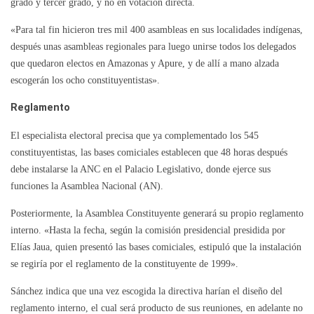
grado y tercer grado, y no en votación directa.
«Para tal fin hicieron tres mil 400 asambleas en sus localidades indígenas,
después unas asambleas regionales para luego unirse todos los delegados
que quedaron electos en Amazonas y Apure, y de allí a mano alzada
escogerán los ocho constituyentistas».
Reglamento
El especialista electoral precisa que ya complementado los 545
constituyentistas, las bases comiciales establecen que 48 horas después
debe instalarse la ANC en el Palacio Legislativo, donde ejerce sus
funciones la Asamblea Nacional (AN).
Posteriormente, la Asamblea Constituyente generará su propio reglamento
interno. «Hasta la fecha, según la comisión presidencial presidida por
Elías Jaua, quien presentó las bases comiciales, estipuló que la instalación
se regiría por el reglamento de la constituyente de 1999».
Sánchez indica que una vez escogida la directiva harían el diseño del
reglamento interno, el cual será producto de sus reuniones, en adelante no