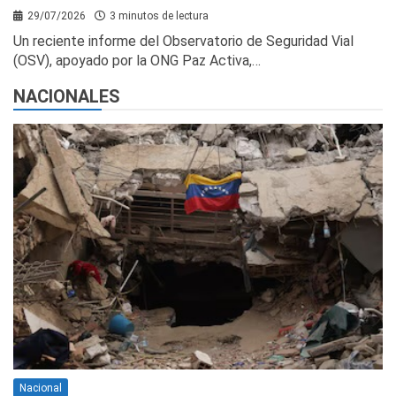
29/07/2026
3 minutos de lectura
Un reciente informe del Observatorio de Seguridad Vial
(OSV), apoyado por la ONG Paz Activa,…
NACIONALES
Nacional