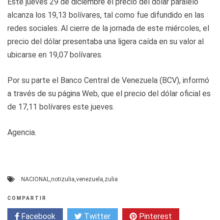
Este jueves 29 de diciembre el precio del dólar paralelo
alcanza los 19,13 bolívares, tal como fue difundido en las
redes sociales. Al cierre de la jornada de este miércoles, el
precio del dólar presentaba una ligera caída en su valor al
ubicarse en 19,07 bolívares.
Por su parte el Banco Central de Venezuela (BCV), informó
a través de su página Web, que el precio del dólar oficial es
de 17,11 bolívares este jueves.
Agencia.
NACIONAL
,
notizulia
,
venezuela
,
zulia
COMPARTIR
Facebook
Twitter
Pinterest