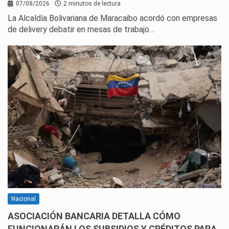
07/08/2026
2 minutos de lectura
La Alcaldía Bolivariana de Maracaibo acordó con empresas
de delivery debatir en mesas de trabajo…
Nacional
ASOCIACIÓN BANCARIA DETALLA CÓMO
FUNCIONARÁN LOS SUBSIDIOS Y CRÉDITOS PARA