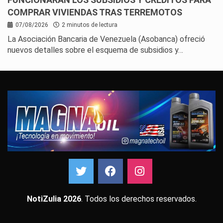
COMPRAR VIVIENDAS TRAS TERREMOTOS
07/08/2026
2 minutos de lectura
La Asociación Bancaria de Venezuela (Asobanca) ofreció
nuevos detalles sobre el esquema de subsidios y…
NotiZulia 2026
. Todos los derechos reservados.