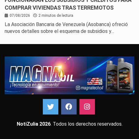
COMPRAR VIVIENDAS TRAS TERREMOTOS
07/08/2026
2 minutos de lectura
La Asociación Bancaria de Venezuela (Asobanca) ofreció
nuevos detalles sobre el esquema de subsidios y…
NotiZulia 2026
. Todos los derechos reservados.