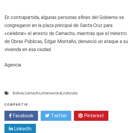
En contrapartida, algunas personas afines del Gobierno se
congregaron en la plaza principal de Santa Cruz para
«celebrar» el arresto de Camacho, mientras que el ministro
de Obras Públicas, Édgar Montaño, denunció un ataque a su
vivienda en esa ciudad.
Agencia.
Bolivia
,
Camacho
,
internacional
,
notizulia
COMPARTIR
Facebook
Twitter
Pinterest
LinkedIn