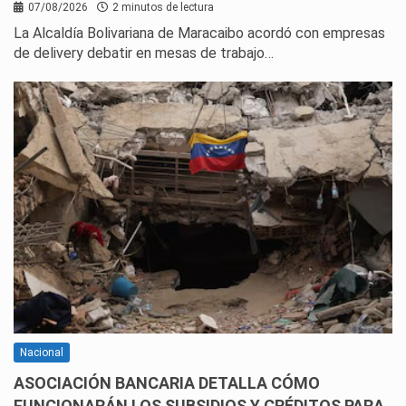
07/08/2026
2 minutos de lectura
La Alcaldía Bolivariana de Maracaibo acordó con empresas
de delivery debatir en mesas de trabajo…
Nacional
ASOCIACIÓN BANCARIA DETALLA CÓMO
FUNCIONARÁN LOS SUBSIDIOS Y CRÉDITOS PARA