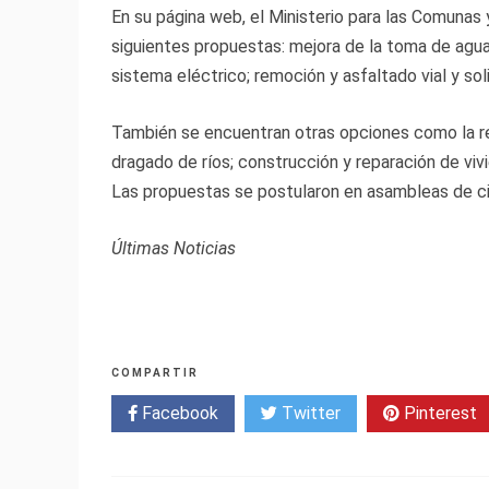
En su página web, el Ministerio para las Comunas
siguientes propuestas: mejora de la toma de agua
sistema eléctrico; remoción y asfaltado vial y so
También se encuentran otras opciones como la rep
dragado de ríos; construcción y reparación de viv
Las propuestas se postularon en asambleas de c
Últimas Noticias
COMPARTIR
Facebook
Twitter
Pinterest