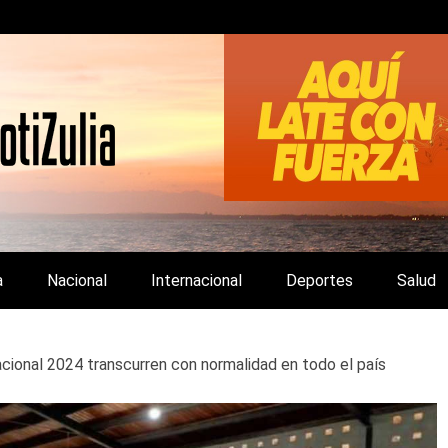
LA Y DE INTERÉS GENERAL.
a
Nacional
Internacional
Deportes
Salud
cional 2024 transcurren con normalidad en todo el país