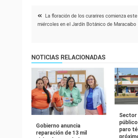
Navegación
La floración de los curarires comienza este
miércoles en el Jardín Botánico de Maracaibo
de
entradas
NOTICIAS RELACIONADAS
Sector
público
Gobierno anuncia
paro té
reparación de 13 mil
próxim