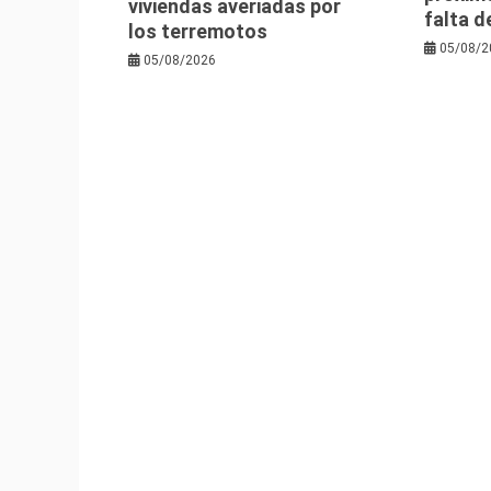
viviendas averiadas por
falta d
los terremotos
05/08/2
05/08/2026