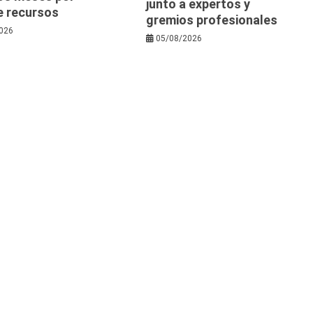
junto a expertos y
e recursos
gremios profesionales
026
05/08/2026