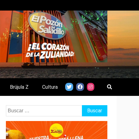
Brújula Z
Cultura
Buscar: