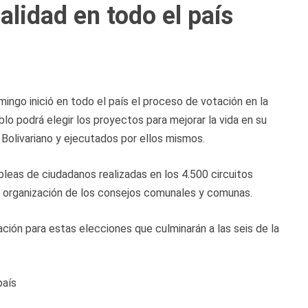
lidad en todo el país
ngo inició en todo el país el proceso de votación en la
blo podrá elegir los proyectos para mejorar la vida en su
 Bolivariano y ejecutados por ellos mismos.
eas de ciudadanos realizadas en los 4.500 circuitos
 organización de los consejos comunales y comunas.
ación para estas elecciones que culminarán a las seis de la
país