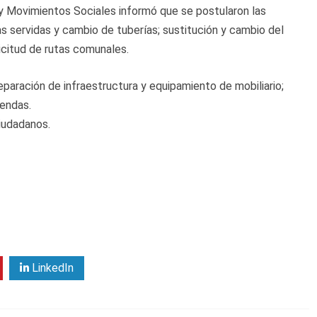
 y Movimientos Sociales informó que se postularon las
s servidas y cambio de tuberías; sustitución y cambio del
licitud de rutas comunales.
aración de infraestructura y equipamiento de mobiliario;
iendas.
iudadanos.
LinkedIn