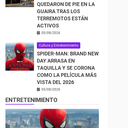
QUEDARON DE PIE EN LA
GUAIRA TRAS LOS
TERREMOTOS ESTÁN
ACTIVOS
05/08/2026
Cultura y Entretenimiento
SPIDER-MAN: BRAND NEW
DAY ARRASA EN
TAQUILLA Y SE CORONA
COMO LA PELÍCULA MÁS
VISTA DEL 2026
05/08/2026
ENTRETENIMIENTO