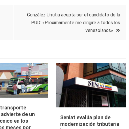
González Urrutia acepta ser el candidato de la
PUD: «Próximamente me dirigiré a todos los
venezolanos»
 transporte
 advierte de un
Seniat evalúa plan de
cnico en los
modernización tributaria
os meses por