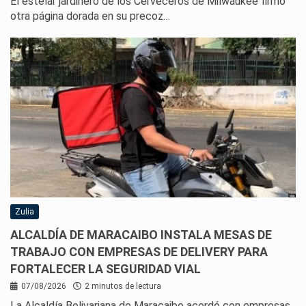
El estelar jardinero de los Cerveceros de Milwaukee firmó
otra página dorada en su precoz…
Zulia
ALCALDÍA DE MARACAIBO INSTALA MESAS DE
TRABAJO CON EMPRESAS DE DELIVERY PARA
FORTALECER LA SEGURIDAD VIAL
07/08/2026
2 minutos de lectura
La Alcaldía Bolivariana de Maracaibo acordó con empresas