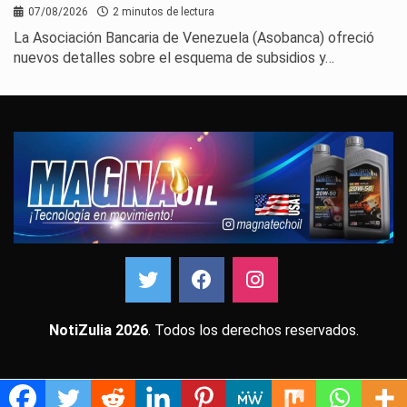
07/08/2026
2 minutos de lectura
La Asociación Bancaria de Venezuela (Asobanca) ofreció
nuevos detalles sobre el esquema de subsidios y…
NotiZulia 2026
. Todos los derechos reservados.