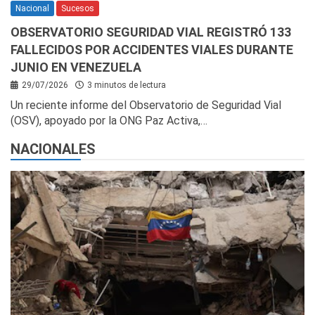
Nacional
Sucesos
OBSERVATORIO SEGURIDAD VIAL REGISTRÓ 133
FALLECIDOS POR ACCIDENTES VIALES DURANTE
JUNIO EN VENEZUELA
29/07/2026
3 minutos de lectura
Un reciente informe del Observatorio de Seguridad Vial
(OSV), apoyado por la ONG Paz Activa,…
NACIONALES