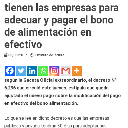
tienen las empresas para
adecuar y pagar el bono
de alimentación en
efectivo
05/05/2017
1 minuto de lectura
según la Gaceta Oficial extraordinario, el decreto N°
6.296 que circuló este jueves, estipula que queda
ajustado el nuevo pago sobre la modificación del pago
en efectivo del bono alimentación.
Lo que se lee en dicho decreto es que las empresas
públicas y privada tendrán 30 días para adoptar sus