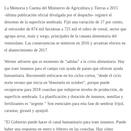
La Memoria y Cuenta del Ministerio de Agricultura y Tierras a 2015
-última publicación oficial divulgada por el despacho- registró el
descenso de la superficie sembrada. Fijó una variación de 17 por ciento,
al retroceder de 874 mil hectáreas a 725 mil el rubro de cereal, sector que
agrupa arroz, maíz y sorgo, principales de la canasta alimentaria del
venezolano. Las consecuencias se sintieron en 2016 y arrastran efectos en
el abastecimiento de 2017.
Werner advierte que es momento de “salidas” a la crisis alimentaria. Hay
que traer insumos para el campo con ayuda de países que ofrecen ayuda
humanitaria. Recomendó enfocarse en los ciclos cortos, “desde el ciclo
norte verano que inicia en Venezuela en octubre”, porque puede
recuperarse para 2018 cosechas que redujeron niveles de producción, de
superficie sembrada. La planificación y dotación de insumos, semillas y
fertilizantes es “urgente.” Son esenciales para esta fase de sembrar frijol,
caraotas, girasol y ajonjolí.
“El Gobierno puede hacer el canal humanitario para traer insumos. Puede
haber una respuesta en enero y febrero en las cosechas. Hay cómo