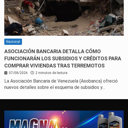
Nacional
ASOCIACIÓN BANCARIA DETALLA CÓMO
FUNCIONARÁN LOS SUBSIDIOS Y CRÉDITOS PARA
COMPRAR VIVIENDAS TRAS TERREMOTOS
07/08/2026
2 minutos de lectura
La Asociación Bancaria de Venezuela (Asobanca) ofreció
nuevos detalles sobre el esquema de subsidios y…