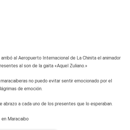
 arribó al Aeropuerto Internacional de La Chinita el animador
presentes al son de la gaita «Aquel Zuliano.»
s maracaiberas no puedo evitar sentir emocionado por el
 lágrimas de emoción.
 abrazo a cada uno de los presentes que lo esperaban.
os en Maracaibo