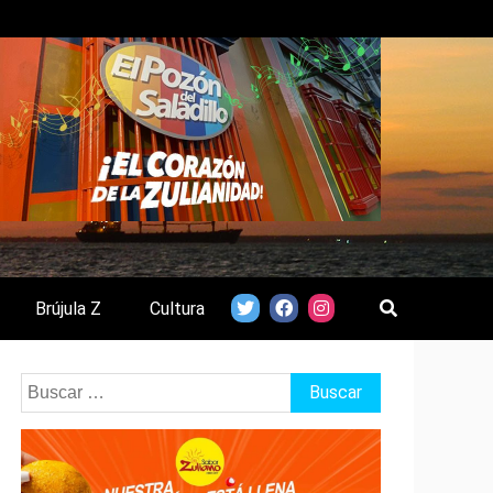
Brújula Z
Cultura
Buscar: