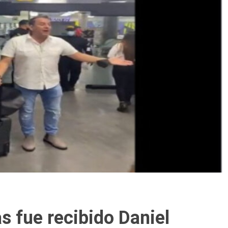
as fue recibido Daniel