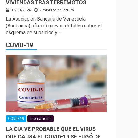
VIVIENDAS TRAS TERREMOTOS
07/08/2026
2 minutos de lectura
La Asociación Bancaria de Venezuela
(Asobanca) ofreció nuevos detalles sobre el
esquema de subsidios y…
COVID-19
COVID-19
Internacional
LA CIA VE PROBABLE QUE EL VIRUS
QUE CAUSA EL COVID-19 SE FUGÓ DE