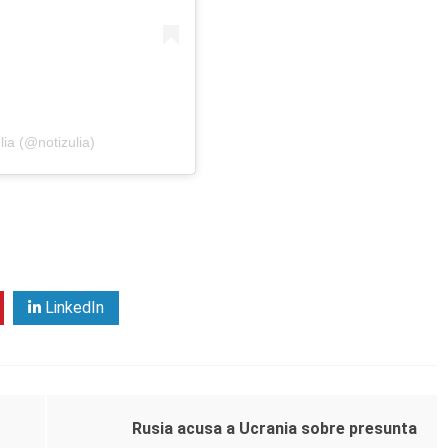
ia (@notizulia)
LinkedIn
Rusia acusa a Ucrania sobre presunta