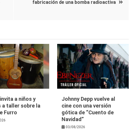
o
fabricación de una bomba radioactiva
nvita a niños y
Johnny Depp vuelve al
 a taller sobre la
cine con una versión
e Furro
gótica de “Cuento de
Navidad”
026
03/08/2026