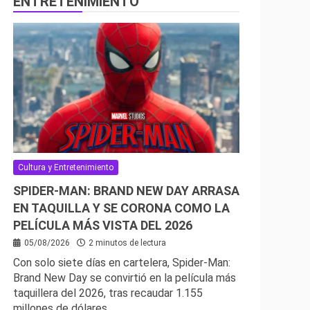
ENTRETENIMIENTO
Cultura y Entretenimiento
SPIDER-MAN: BRAND NEW DAY ARRASA
EN TAQUILLA Y SE CORONA COMO LA
PELÍCULA MÁS VISTA DEL 2026
05/08/2026
2 minutos de lectura
Con solo siete días en cartelera, Spider-Man:
Brand New Day se convirtió en la película más
taquillera del 2026, tras recaudar 1.155
millones de dólares