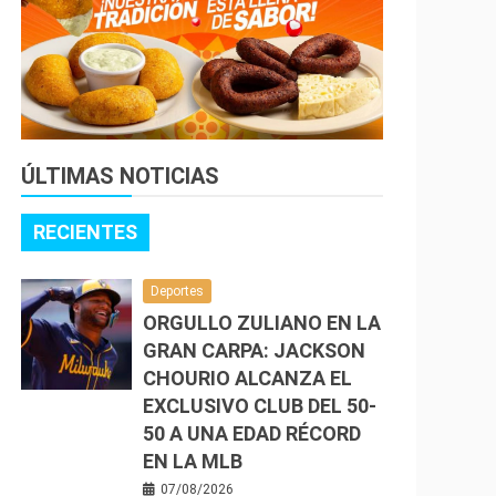
ÚLTIMAS NOTICIAS
RECIENTES
Deportes
ORGULLO ZULIANO EN LA
GRAN CARPA: JACKSON
CHOURIO ALCANZA EL
EXCLUSIVO CLUB DEL 50-
50 A UNA EDAD RÉCORD
EN LA MLB
07/08/2026