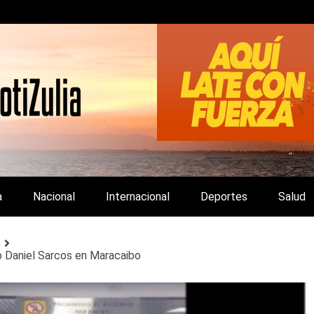
LA Y DE INTERÉS GENERAL.
a
Nacional
Internacional
Deportes
Salud
o
do Daniel Sarcos en Maracaibo