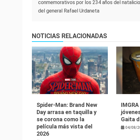
conmemorativos por los 234 años del natalici
de
del general Rafael Urdaneta
entradas
NOTICIAS RELACIONADAS
Spider-Man: Brand New
IMGRA i
Day arrasa en taquilla y
jóvenes
se corona como la
Gaita d
película más vista del
04/08/2
2026