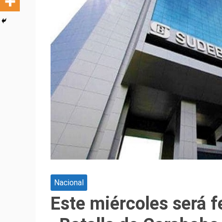
Nacional
Este miércoles será f