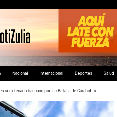
LA Y DE INTERÉS GENERAL.
a
Nacional
Internacional
Deportes
Salud
es será feriado bancario por la «Batalla de Carabobo»