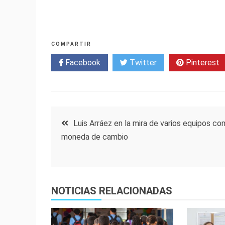
COMPARTIR
Facebook
Twitter
Pinterest
Navegación
Luis Arráez en la mira de varios equipos c
moneda de cambio
de
entradas
NOTICIAS RELACIONADAS