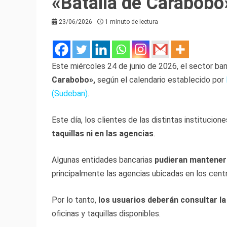
«Batalla de Carabobo
23/06/2026
1 minuto de lectura
Este miércoles 24 de junio de 2026, el sector ban
Carabobo»,
según el calendario establecido por
(Sudeban)
.
Este día, los clientes de las distintas institucion
taquillas ni en las agencias
.
Algunas entidades bancarias
pudieran mantener 
principalmente las agencias ubicadas en los cent
Por lo tanto,
los usuarios deberán consultar l
oficinas y taquillas disponibles.