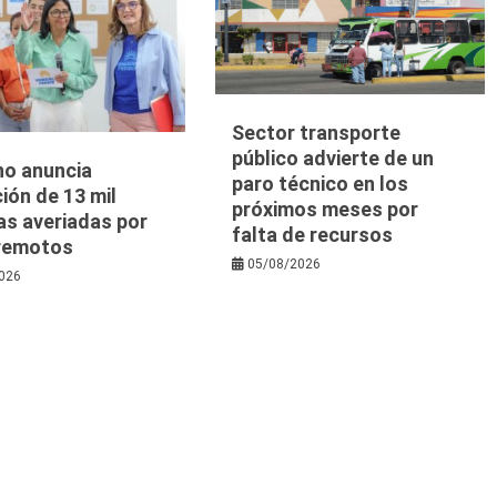
Sector transporte
público advierte de un
no anuncia
paro técnico en los
ión de 13 mil
próximos meses por
as averiadas por
falta de recursos
rremotos
05/08/2026
026