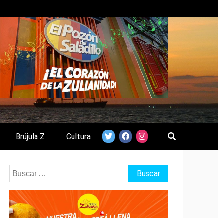
Brújula Z
Cultura
Buscar: