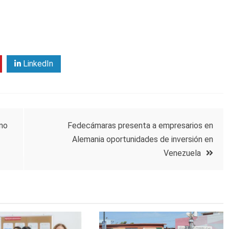
LinkedIn
omo
Fedecámaras presenta a empresarios en
Alemania oportunidades de inversión en
Venezuela