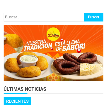
Buscar:
ÚLTIMAS NOTICIAS
RECIENTES