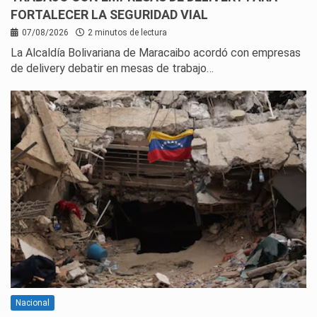
FORTALECER LA SEGURIDAD VIAL
07/08/2026
2 minutos de lectura
La Alcaldía Bolivariana de Maracaibo acordó con empresas
de delivery debatir en mesas de trabajo…
Nacional