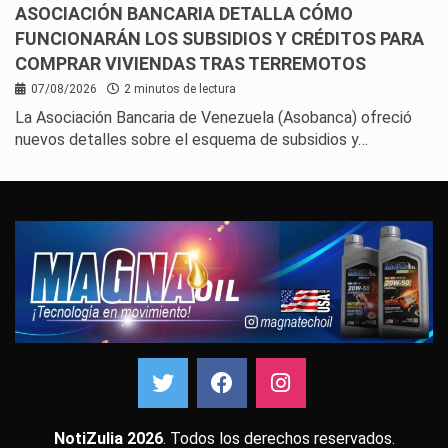
ASOCIACIÓN BANCARIA DETALLA CÓMO
FUNCIONARÁN LOS SUBSIDIOS Y CRÉDITOS PARA
COMPRAR VIVIENDAS TRAS TERREMOTOS
07/08/2026
2 minutos de lectura
La Asociación Bancaria de Venezuela (Asobanca) ofreció
nuevos detalles sobre el esquema de subsidios y…
NotiZulia 2026
. Todos los derechos reservados.