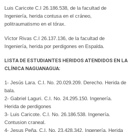
Luis Caricote C.I 26.186.538, de la facultad de
Ingeniería, herida contusa en el cráneo,
politraumatismo en el tórax.
Víctor Rivas C.I 26.137.136, de la facultad de
Ingeniería, herida por perdigones en Espalda.
LISTA DE ESTUDIANTES HERIDOS ATENDIDOS EN LA
CLÍNICA NAGUANAGUA:
1- Jesús Lara. C.I. No. 20.029.209. Derecho. Herida de
bala.
2- Gabriel Laguri. C.I. No. 24.295.150. Ingenería.
Herida de perdigones
3- Luis Caricote. C.I. No. 26.186.538. Ingenería.
Contusion craneal.
4- Jesus Peña. C.I. No. 23.428.342. Ingenería. Herida